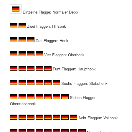
Einzelne Flagge: Normaler Depp
Zwei Flaggen: Hilfsonk
Drei Flaggen: Honk
Vier Flaggen: Oberhonk
Fünf Flaggen: Haupthonk
Sechs Flaggen: Stabshonk
Sieben Flaggen:
Oberstabshonk
Acht Flaggen: Vollhonk