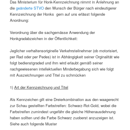
Das Ministerium für Honk-Kennzeichnung nimmt in Anlehnung an
die
geänderte STVO
den Wunsch der Bürger nach eindeutigerer
Kennzeichnung der Honks gern auf uns erlässt folgende
Anordnung:
Verordnung über die sachgemässe Anwendung der
Honkgradabzeichen in der Öffentlichkeit:
Jeglicher verhaltensoriginelle Verkehrsteilnehmer (ob motorisiert,
per Rad oder per Pedes) ist in Abhängigkeit seiner Orginalität wie
folgt bedienstgraded und ihm wird erlaubt gemäß seiner
nachgewiesenen intellektuellen Minderbegabung sich wie folgt
mit Auszeichnungen und Titel zu schmücken
1)
Art der Kennzeichnung und Titel
Als Kennzeichen gilt eine Dreierkombination aus den waagerecht
zur Schau gestellten Farbstreifen: Schwarz-Rot-Gold, wobei die
Farbstreifen zumindest ungefähr die gleiche Höhenausdehnung
haben sollten und die Farbe Schwarz zuoberst anzuzeigen ist.
Siehe auch folgende Muster