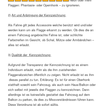
Neun oder mehr
Flaggen: Phantasie- oder Opernhonk – zu ignorieren.
2)
Art und Anbringung der Kennzeichnung:
Als Fahne gilt jedes Accessoire welche benützt wird und/oder
werden kann um als Flagge erkannt zu werden. Ob dies die an
einem Fahrzeug angebrachte Fahne ist, oder schlichte
Farbstreifen im Gesicht, ob Schal, Mütze oder Armbändchen –
alles ist erlaubt.
3)
Dualität der Kennzeichnung:
Aufgrund der Transparenz der Kennzeichnung ist es einem
Individuum erlaubt, mehr als die ihm zustehenden
Flaggenabzeichen öffentlich zu zeigen. Nicht erlaubt ist es ihm
dieses parallel zu tun. Erklärung: Es ist für einen Oberhonk
statthaft sowohl sein Fahrzeug, als auch sein Haus/Balkon oder
sich selbst mit jeweils drei Flaggen zu kennzeichnen. Dann
allerdings ist es keinesfalls gestattet das Fahrzeug auf dem
Balkon zu parken, da dies zu Missverständnissen führen kann.
Diese Verordnung ist ab sofort gültig.