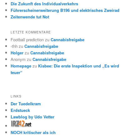
Die Zukunft des Individualverkehrs
Führerscheinerweiterung B196 und elektrisches Zweirad
Zeitenwende tut Not
LETZTE KOMMENTARE
Football prediction
zu
Cannabisfreigabe
-thh
zu
Cannabisfreigabe
Holger
zu
Cannabisfreigabe
Anonym
zu
Cannabisfreigabe
Homepage
zu
Kisbee: Die erste Inspektion und „Es wird
teuer“
LINKS
Der Tuedelkram
Erdstueck
Lawblog by Udo Vetter
NOCH kritischer als ich