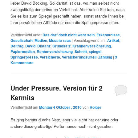
lieber David Böcking, Solidarität ist das, wo man selbst nicht
zwangsläufig den grössten Vorteil hat. Aber seien Sie froh, dass
Sie es bis zum Spiegel geschafft haben, sonst stände Ihnen bei
ihrer persönlichen Attitüde nur noch die Springerpresse offen.
Veröffentlicht unter
Das darf doch nicht wahr sein
,
Erkenntnisse
,
Gesellschaft
,
Medien
,
Musste raus
|
Verschlagwortet mit
Artikel
,
Beitrag
,
David
,
Distanz
,
Grundsatz
,
Krankenversicherung
,
Papiermedien
,
Rentenversicherung
,
Schnitt
,
spiegel
,
Springerpresse
,
Versicherte
,
Versicherungsurteil
,
Zahlung
|
3
Kommentare
Under Pressure. Version für 2
Kermits
Veröffentlicht am
Montag 4 Oktober , 2010
von
Holger
Es ging bereits durchs Netz, aber vielleicht hat der eine oder
andere diese großartige Performance noch nicht gesehen: