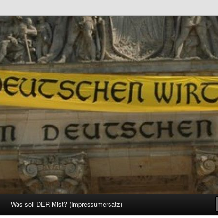
d Gesellschaft
Was soll DER Mist? (Impressumersatz)