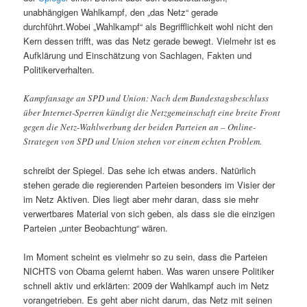
unabhängigen Wahlkampf, den „das Netz“ gerade
durchführt.Wobei „Wahlkampf“ als Begrifflichkeit wohl nicht den
Kern dessen trifft, was das Netz gerade bewegt. Vielmehr ist es
Aufklärung und Einschätzung von Sachlagen, Fakten und
Politikerverhalten.
Kampfansage an SPD und Union: Nach dem Bundestagsbeschluss
über Internet-Sperren kündigt die Netzgemeinschaft eine breite Front
gegen die Netz-Wahlwerbung der beiden Parteien an – Online-
Strategen von SPD und Union stehen vor einem echten Problem.
schreibt der Spiegel. Das sehe ich etwas anders. Natürlich
stehen gerade die regierenden Parteien besonders im Visier der
im Netz Aktiven. Dies liegt aber mehr daran, dass sie mehr
verwertbares Material von sich geben, als dass sie die einzigen
Parteien „unter Beobachtung“ wären.
Im Moment scheint es vielmehr so zu sein, dass die Parteien
NICHTS von Obama gelernt haben. Was waren unsere Politiker
schnell aktiv und erklärten: 2009 der Wahlkampf auch im Netz
vorangetrieben. Es geht aber nicht darum, das Netz mit seinen