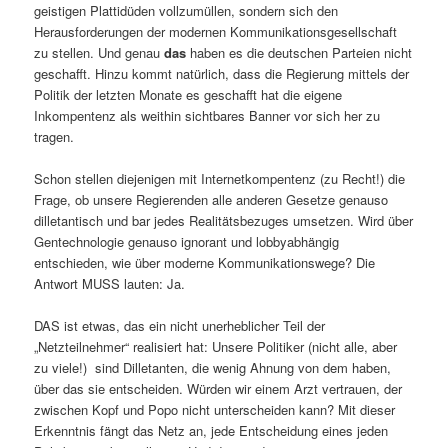
geistigen Plattidüden vollzumüllen, sondern sich den
Herausforderungen der modernen Kommunikationsgesellschaft
zu stellen. Und genau
das
haben es die deutschen Parteien nicht
geschafft. Hinzu kommt natürlich, dass die Regierung mittels der
Politik der letzten Monate es geschafft hat die eigene
Inkompentenz als weithin sichtbares Banner vor sich her zu
tragen.
Schon stellen diejenigen mit Internetkompentenz (zu Recht!) die
Frage, ob unsere Regierenden alle anderen Gesetze genauso
dilletantisch und bar jedes Realitätsbezuges umsetzen. Wird über
Gentechnologie genauso ignorant und lobbyabhängig
entschieden, wie über moderne Kommunikationswege? Die
Antwort MUSS lauten: Ja.
DAS ist etwas, das ein nicht unerheblicher Teil der
„Netzteilnehmer“ realisiert hat: Unsere Politiker (nicht alle, aber
zu viele!) sind Dilletanten, die wenig Ahnung von dem haben,
über das sie entscheiden. Würden wir einem Arzt vertrauen, der
zwischen Kopf und Popo nicht unterscheiden kann? Mit dieser
Erkenntnis fängt das Netz an, jede Entscheidung eines jeden