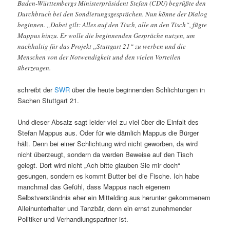
Baden-Württembergs Ministerpräsident Stefan (CDU) begrüßte den
Durchbruch bei den Sondierungsgesprächen. Nun könne der Dialog
beginnen. „Dabei gilt: Alles auf den Tisch, alle an den Tisch“, fügte
Mappus hinzu. Er wolle die beginnenden Gespräche nutzen, um
nachhaltig für das Projekt „Stuttgart 21“ zu werben und die
Menschen von der Notwendigkeit und den vielen Vorteilen
überzeugen.
schreibt der
SWR
über die heute beginnenden Schlichtungen in
Sachen Stuttgart 21.
Und dieser Absatz sagt leider viel zu viel über die Einfalt des
Stefan Mappus aus. Oder für wie dämlich Mappus die Bürger
hält. Denn bei einer Schlichtung wird nicht geworben, da wird
nicht überzeugt, sondern da werden Beweise auf den Tisch
gelegt. Dort wird nicht „Ach bitte glauben Sie mir doch“
gesungen, sondern es kommt Butter bei die Fische. Ich habe
manchmal das Gefühl, dass Mappus nach eigenem
Selbstverständnis eher ein Mittelding aus herunter gekommenem
Alleinunterhalter und Tanzbär, denn ein ernst zunehmender
Politiker und Verhandlungspartner ist.