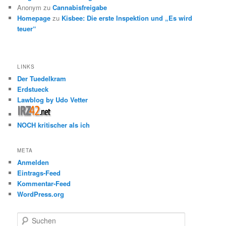
Anonym
zu
Cannabisfreigabe
Homepage
zu
Kisbee: Die erste Inspektion und „Es wird
teuer“
LINKS
Der Tuedelkram
Erdstueck
Lawblog by Udo Vetter
NOCH kritischer als ich
META
Anmelden
Eintrags-Feed
Kommentar-Feed
WordPress.org
S