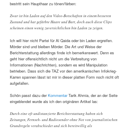
bestritt sein Haupthaar zu tönen/färben:
Zwar ist bin Laden auf den Video-Botschaften in einem besseren
Zustand und hat gefärbte Haare und Bart, doch auch diese Clips
scheinen einen wenig zuversichtlichen bin Laden zu zeigen.
Ich will hier nicht Partei für Al Qaida oder bin Laden ergreifen.
Mörder sind und bleiben Mörder. Die Art und Weise der
Berichterstattung allerdings finde ich bemerkenswert. Denn es
geht hier offensichtlich nicht um die Verbreitung von
Informationen (Nachrichten), sondern es wird Manipulation
betrieben. Dass sich die TAZ vor den amerikanischen Infokrieg-
Karren spannen lässt ist mir in dieser platten Form noch nicht oft
aufgefallen.
Schön passt dazu der
Kommentar
Tarik Ahmia, der an der Seite
eingeblendet wurde als ich den originären Artikel las:
Durch eine oft undistanzierte Berichterstattung haben sich
Zeitungen, Fernseh- und Radiosender ohne Not von journalistischen
Grundregeln verabschiedet und sich bereitwillig als