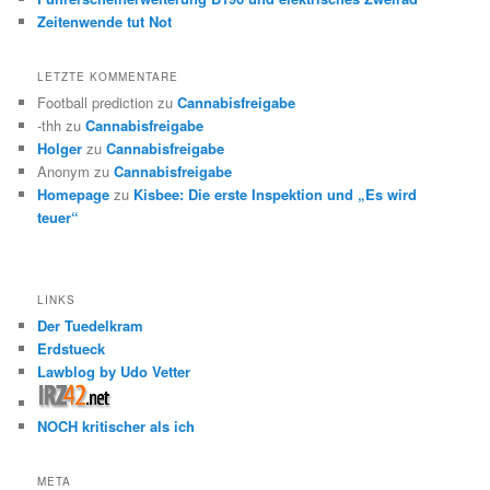
Zeitenwende tut Not
LETZTE KOMMENTARE
Football prediction
zu
Cannabisfreigabe
-thh
zu
Cannabisfreigabe
Holger
zu
Cannabisfreigabe
Anonym
zu
Cannabisfreigabe
Homepage
zu
Kisbee: Die erste Inspektion und „Es wird
teuer“
LINKS
Der Tuedelkram
Erdstueck
Lawblog by Udo Vetter
NOCH kritischer als ich
META