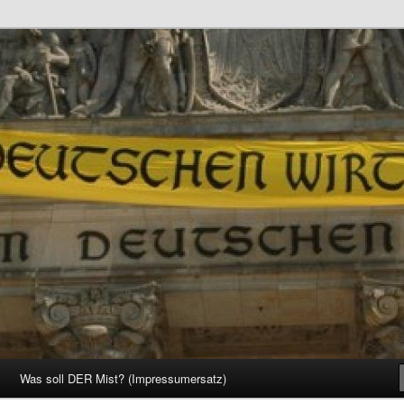
d Gesellschaft
Was soll DER Mist? (Impressumersatz)