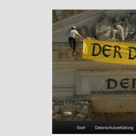
Politik, Wirtschaft, Soziales un
Reizzentrum
Hauptmenü
Start
Datenschutzerklärung
Zum