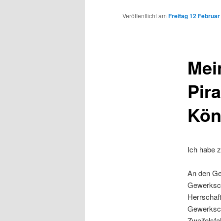
Inhalt
Veröffentlicht am
Freitag 12 Februar
wechseln
Mei
Pir
Kön
Ich habe z
An den Ge
Gewerksch
Herrschaft
Gewerkscha
Zweifelsfa