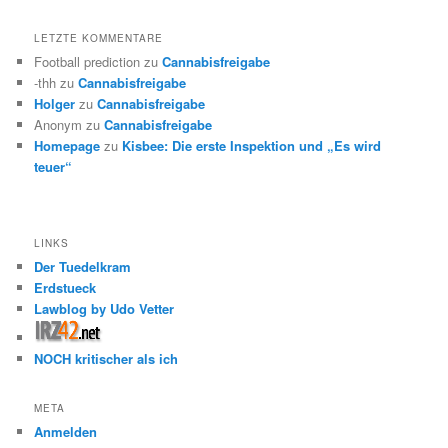
LETZTE KOMMENTARE
Football prediction
zu
Cannabisfreigabe
-thh
zu
Cannabisfreigabe
Holger
zu
Cannabisfreigabe
Anonym
zu
Cannabisfreigabe
Homepage
zu
Kisbee: Die erste Inspektion und „Es wird
teuer“
LINKS
Der Tuedelkram
Erdstueck
Lawblog by Udo Vetter
NOCH kritischer als ich
META
Anmelden