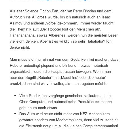
Als alter Science Fiction Fan, der mit Perry Rhodan und dem
Aufbruch ins All gross wurde, bin ich natürlich auch an
Isaac
Asimov und anderen „vorbei gekommen“. Immer wieder taucht
die Thematik auf: „Der Roboter löst den Menschen ab“.
Hahahahahaha, sowas Alberenes, werden nun die meisten Leser
vielleicht denken. Aber ist es wirklich so sehr Hahahaha? Ich
denke nicht.
Man muss sich nur einmal von dem Gedanken frei machen, dass
Roboter unbedingt piepend und blinkend – etwas motorisch
ungeschickt – durch die Hauptstrassen bewegen. Wenn man
aber den Begriff „Roboter“ mit „Maschine“ oder „Computer“
ersetzt, dann sind wir viel weiter, als man zugeben möchte:
Viele Produktionsvorgänge geschehen vollautomatisch.
Ohne Computer und automatische Produktionsstrassen
geht kaum noch etwas
Das Auto wird heute nicht mehr von KFZ-Mechanikern
gewartet sondern von Mechatronikern, denn viel zu sehr ist
die Elektronik nötig um all die kleinen Computerschmankerl