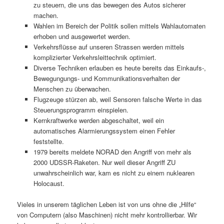
zu steuern, die uns das bewegen des Autos sicherer
machen.
Wahlen im Bereich der Politik sollen mittels Wahlautomaten
erhoben und ausgewertet werden.
Verkehrsflüsse auf unseren Strassen werden mittels
komplizierter Verkehrsleittechnik optimiert.
Diverse Techniken erlauben es heute bereits das Einkaufs-,
Bewegungungs- und Kommunikationsverhalten der
Menschen zu überwachen.
Flugzeuge stürzen ab, weil Sensoren falsche Werte in das
Steuerungsprogramm einspielen.
Kernkraftwerke werden abgeschaltet, weil ein
automatisches Alarmierungssystem einen Fehler
feststellte.
1979 bereits meldete NORAD den Angriff von mehr als
2000 UDSSR-Raketen. Nur weil dieser Angriff ZU
unwahrscheinlich war, kam es nicht zu einem nuklearen
Holocaust.
Vieles in unserem täglichen Leben ist von uns ohne die „Hilfe“
von Computern (also Maschinen) nicht mehr kontrollierbar. Wir