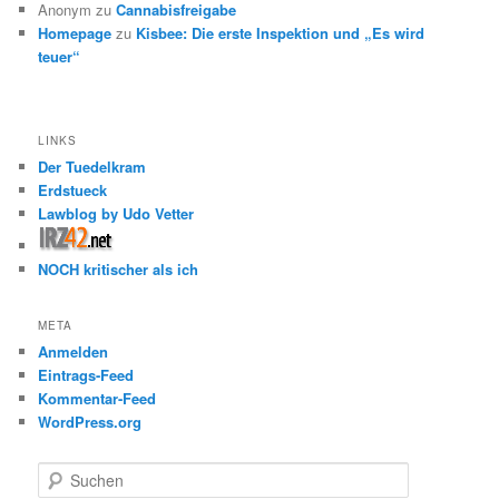
Anonym
zu
Cannabisfreigabe
Homepage
zu
Kisbee: Die erste Inspektion und „Es wird
teuer“
LINKS
Der Tuedelkram
Erdstueck
Lawblog by Udo Vetter
NOCH kritischer als ich
META
Anmelden
Eintrags-Feed
Kommentar-Feed
WordPress.org
S
u