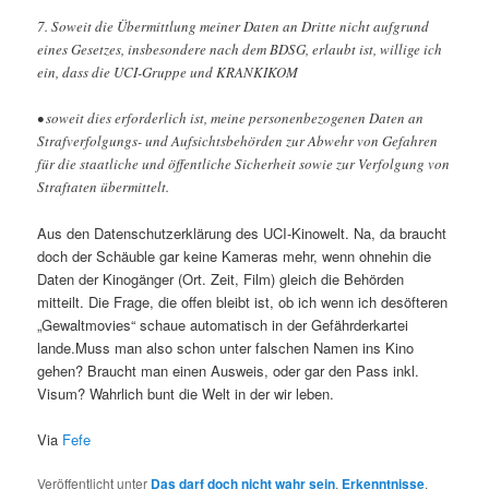
7. Soweit die Übermittlung meiner Daten an Dritte nicht aufgrund
eines Gesetzes, insbesondere nach dem BDSG, erlaubt ist, willige ich
ein, dass die UCI-Gruppe und KRANKIKOM
• soweit dies erforderlich ist, meine personenbezogenen Daten an
Strafverfolgungs- und Aufsichtsbehörden zur Abwehr von Gefahren
für die staatliche und öffentliche Sicherheit sowie zur Verfolgung von
Straftaten übermittelt.
Aus den Datenschutzerklärung des UCI-Kinowelt. Na, da braucht
doch der Schäuble gar keine Kameras mehr, wenn ohnehin die
Daten der Kinogänger (Ort. Zeit, Film) gleich die Behörden
mitteilt. Die Frage, die offen bleibt ist, ob ich wenn ich desöfteren
„Gewaltmovies“ schaue automatisch in der Gefährderkartei
lande.Muss man also schon unter falschen Namen ins Kino
gehen? Braucht man einen Ausweis, oder gar den Pass inkl.
Visum? Wahrlich bunt die Welt in der wir leben.
Via
Fefe
Veröffentlicht unter
Das darf doch nicht wahr sein
,
Erkenntnisse
,