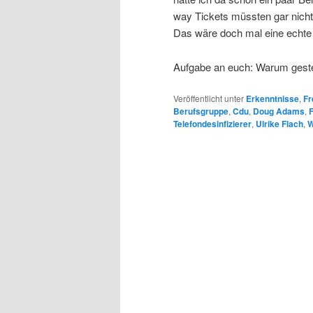
way Tickets müssten gar nicht
Das wäre doch mal eine echte A
Aufgabe an euch: Warum geste
Veröffentlicht unter
Erkenntnisse
,
Fr
Berufsgruppe
,
Cdu
,
Doug Adams
,
Telefondesinfizierer
,
Ulrike Flach
,
W