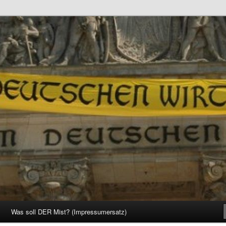
d Gesellschaft
Was soll DER Mist? (Impressumersatz)