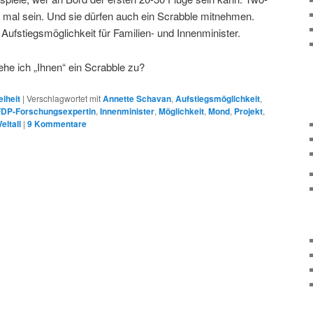
 mal sein. Und sie dürfen auch ein Scrabble mitnehmen.
ufstiegsmöglichkeit für Familien- und Innenminister.
he ich „Ihnen“ ein Scrabble zu?
eiheit
|
Verschlagwortet mit
Annette Schavan
,
Aufstiegsmöglichkeit
,
FDP-Forschungsexpertin
,
Innenminister
,
Möglichkeit
,
Mond
,
Projekt
,
eltall
|
9
Kommentare