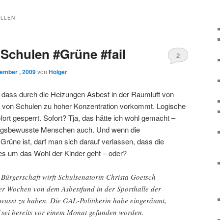
LLEN
Schulen #Grüne #fail
2
ember , 2009
von
Holger
, dass durch die Heizungen Asbest in der Raumluft von
n von Schulen zu hoher Konzentration vorkommt. Logische
fort gesperrt. Sofort? Tja, das hätte ich wohl gemacht –
ungsbewusste Menschen auch. Und wenn die
e Grüne ist, darf man sich darauf verlassen, dass die
es um das Wohl der Kinder geht – oder?
 Bürgerschaft wirft Schulsenatorin Christa Goetsch
vier Wochen von dem Asbestfund in der Sporthalle der
ewusst zu haben. Die GAL-Politikerin habe eingeräumt,
f sei bereits vor einem Monat gefunden worden.