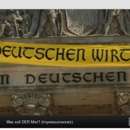
d Gesellschaft
Was soll DER Mist? (Impressumersatz)