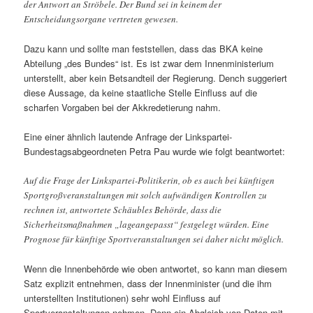
der Antwort an Ströbele. Der Bund sei in keinem der
Entscheidungsorgane vertreten gewesen.
Dazu kann und sollte man feststellen, dass das BKA keine
Abteilung „des Bundes“ ist. Es ist zwar dem Innenministerium
unterstellt, aber kein Betsandteil der Regierung. Dench suggeriert
diese Aussage, da keine staatliche Stelle Einfluss auf die
scharfen Vorgaben bei der Akkredetierung nahm.
Eine einer ähnlich lautende Anfrage der Linkspartei-
Bundestagsabgeordneten Petra Pau wurde wie folgt beantwortet:
Auf die Frage der Linkspartei-Politikerin, ob es auch bei künftigen
Sportgroßveranstaltungen mit solch aufwändigen Kontrollen zu
rechnen ist, antwortete Schäubles Behörde, dass die
Sicherheitsmaßnahmen „lageangepasst“ festgelegt würden. Eine
Prognose für künftige Sportveranstaltungen sei daher nicht möglich.
Wenn die Innenbehörde wie oben antwortet, so kann man diesem
Satz explizit entnehmen, dass der Innenminister (und die ihm
unterstellten Institutionen) sehr wohl Einfluss auf
Sportveranstaltungen nehmen. Denn ein Abgleich von Daten mit