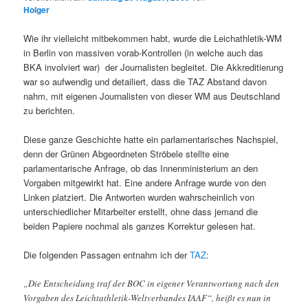
Holger
Wie ihr vielleicht mitbekommen habt, wurde die Leichathletik-WM
in Berlin von massiven vorab-Kontrollen (in welche auch das
BKA involviert war) der Journalisten begleitet. Die Akkreditierung
war so aufwendig und detailiert, dass die TAZ Abstand davon
nahm, mit eigenen Journalisten von dieser WM aus Deutschland
zu berichten.
Diese ganze Geschichte hatte ein parlamentarisches Nachspiel,
denn der Grünen Abgeordneten Ströbele stellte eine
parlamentarische Anfrage, ob das Innenministerium an den
Vorgaben mitgewirkt hat. Eine andere Anfrage wurde von den
Linken platziert. Die Antworten wurden wahrscheinlich von
unterschiedlicher Mitarbeiter erstellt, ohne dass jemand die
beiden Papiere nochmal als ganzes Korrektur gelesen hat.
Die folgenden Passagen entnahm ich der
TAZ
:
„Die Entscheidung traf der BOC in eigener Verantwortung nach den
Vorgaben des Leichtathletik-Weltverbandes IAAF“, heißt es nun in