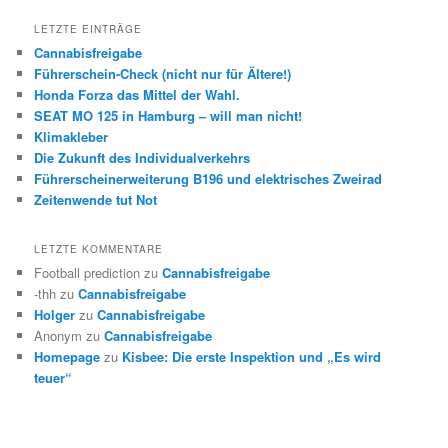
LETZTE EINTRÄGE
Cannabisfreigabe
Führerschein-Check (nicht nur für Ältere!)
Honda Forza das Mittel der Wahl.
SEAT MO 125 in Hamburg – will man nicht!
Klimakleber
Die Zukunft des Individualverkehrs
Führerscheinerweiterung B196 und elektrisches Zweirad
Zeitenwende tut Not
LETZTE KOMMENTARE
Football prediction
zu
Cannabisfreigabe
-thh
zu
Cannabisfreigabe
Holger
zu
Cannabisfreigabe
Anonym
zu
Cannabisfreigabe
Homepage
zu
Kisbee: Die erste Inspektion und „Es wird
teuer“