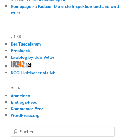
Homepage
zu
Kisbee: Die erste Inspektion und „Es wird
teuer“
LINKS
Der Tuedelkram
Erdstueck
Lawblog by Udo Vetter
NOCH kritischer als ich
META
Anmelden
Eintrags-Feed
Kommentar-Feed
WordPress.org
S
u