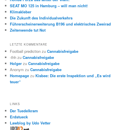
SEAT MO 125 in Hamburg – will man nicht!
Klimakleber
Die Zukunft des Individualverkehrs
Führerscheinerweiterung B196 und elektrisches Zweirad
Zeitenwende tut Not
LETZTE KOMMENTARE
Football prediction
zu
Cannabisfreigabe
-thh
zu
Cannabisfreigabe
Holger
zu
Cannabisfreigabe
Anonym
zu
Cannabisfreigabe
Homepage
zu
Kisbee: Die erste Inspektion und „Es wird
teuer“
LINKS
Der Tuedelkram
Erdstueck
Lawblog by Udo Vetter