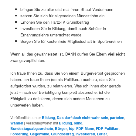
bringen Sie zu aller erst mal ihren BI auf Vordermann
setzen Sie sich für allgemeinen Mindestlohn ein
Erhöhen Sie den Hartz-IV Grundbeitrag
Investieren Sie in Bildung, damit auch Schüler in
Ernährungslehre unterrichtet werde
Sorgen Sie für kostenfreie Mitgliedschaft in Sportvereinen
Wenn all das gewährleistet ist, DANN dürfen Sie Eltern
vielleicht
zwangsverpflichten.
Ich traue Ihnen zu, dass Sie von einem Burgerverbot gesprochen
haben. Ich traue Ihnen (so als Politiker..) auch zu, dass Sie
aufgefordert wurden, zu relativieren. Was ich ihnen aber gerade
jetzt – nach der Berichtigung komplett abspreche, ist die
Fähigkeit zu definieren, denen sich andere Menschen zu
unterwerfen haben.
Veröffentlicht unter
Bildung
,
Das darf doch nicht wahr sein
,
parteien
,
Wahlen
|
Verschlagwortet mit
Bildung
,
bund
,
Bundestagsabgeordnete
,
Bürger
,
fdp
,
FDP-Mann
,
FDP-Politiker
,
Förderung
,
Gegenwind
,
Grundbeitrag
,
Investieren
,
Lotter
,