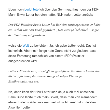
Eben noch
berichtete
ich über den Sommerzirkus, den der FDP-
Mann Erwin Lotter betreten hatte. NUN rudert Lotter zurück:
Der FDP-Politiker Erwin Lotter hat Berichte zurückgewiesen, er habe
ein Verbot von Fast Food gefordert. „Das wäre ja lächerlich“, sagte
der Bundestagsabgeordnete.
weiss die
Welt
zu berichten. Ja, ich gebe Lotter recht: Das ist
lächerlich. Aber noch lange kein Grund nicht zu glauben, dass
diese Forderung tatsächlich von einem (FDP)Politiker
ausgesprochen wird.
Lotter erläuterte nun, als mögliche gesetzliche Reaktion schwebe ihm
die Verpflichtung der Eltern übergewichtiger Kinder zu
Ernährungskursen vor.
Na, dann kann der Herr Lotter sich da ja auch mal anmelden.
Beim Bund lehrte mich mein Spieß, dass man von niemandem
etwas fordern dürfe, was man selbst nicht bereit ist zu leisten.
Also Herr Lotter,