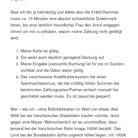
Aber ich bin ja hartnäckig und wähle also die 01803-Nummer,
muss ca. 15 Minuten eine absolut schreckliche Dudelmusik
hören, bis eine (wirklich freundliche) Frau den Anruf entgegen
nimmt um mir zu erklären, warum meine Zahlung nicht getätigt
wird:
Meine Karte ist gültig
Sie weist auch deutlich genügend Deckung auf
Meine Eingabe (versuchte Buchung) ist für sie im System
sichtbar und die Daten waren gültig
Das verschissene Kreditkartensystem hat einen
Sperrmechanismus, der bei zufällig hohen Summen bei
bestimmten Zahlungsarten/Partner einfach manuell frei
geschaltet werden muss. Es ist pauschal gesperrt.
Wer – wie ich – eine Bahnfahrkarten im Wert von etwas über
900€ bei der französischen Staatsbahn kaufen möchte, rennt
gegen eine Mauer. Wahrscheinlich ist es unvorstellbar, dass
jemand bei der französischen Bahn knapp 1000€ bezahlt. Das
Limit bei der Bundesbahn dürfte ungleich höher liegen, mit 1000€