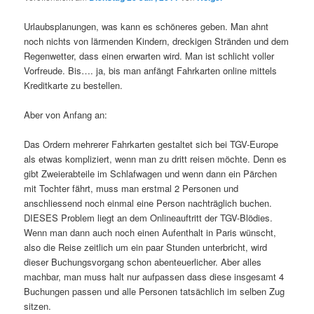
Urlaubsplanungen, was kann es schöneres geben. Man ahnt
noch nichts von lärmenden Kindern, dreckigen Stränden und dem
Regenwetter, dass einen erwarten wird. Man ist schlicht voller
Vorfreude. Bis…. ja, bis man anfängt Fahrkarten online mittels
Kreditkarte zu bestellen.
Aber von Anfang an:
Das Ordern mehrerer Fahrkarten gestaltet sich bei TGV-Europe
als etwas kompliziert, wenn man zu dritt reisen möchte. Denn es
gibt Zweierabteile im Schlafwagen und wenn dann ein Pärchen
mit Tochter fährt, muss man erstmal 2 Personen und
anschliessend noch einmal eine Person nachträglich buchen.
DIESES Problem liegt an dem Onlineauftritt der TGV-Blödies.
Wenn man dann auch noch einen Aufenthalt in Paris wünscht,
also die Reise zeitlich um ein paar Stunden unterbricht, wird
dieser Buchungsvorgang schon abenteuerlicher. Aber alles
machbar, man muss halt nur aufpassen dass diese insgesamt 4
Buchungen passen und alle Personen tatsächlich im selben Zug
sitzen.