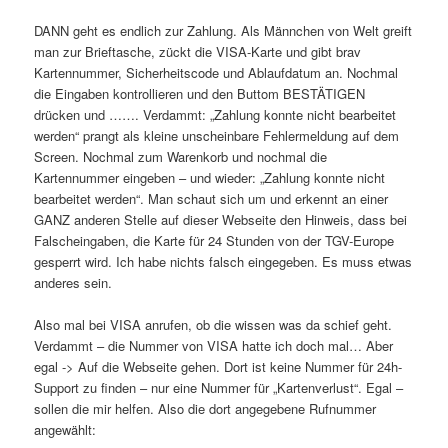
DANN geht es endlich zur Zahlung. Als Männchen von Welt greift
man zur Brieftasche, zückt die VISA-Karte und gibt brav
Kartennummer, Sicherheitscode und Ablaufdatum an. Nochmal
die Eingaben kontrollieren und den Buttom BESTÄTIGEN
drücken und ……. Verdammt: „Zahlung konnte nicht bearbeitet
werden“ prangt als kleine unscheinbare Fehlermeldung auf dem
Screen. Nochmal zum Warenkorb und nochmal die
Kartennummer eingeben – und wieder: „Zahlung konnte nicht
bearbeitet werden“. Man schaut sich um und erkennt an einer
GANZ anderen Stelle auf dieser Webseite den Hinweis, dass bei
Falscheingaben, die Karte für 24 Stunden von der TGV-Europe
gesperrt wird. Ich habe nichts falsch eingegeben. Es muss etwas
anderes sein.
Also mal bei VISA anrufen, ob die wissen was da schief geht.
Verdammt – die Nummer von VISA hatte ich doch mal… Aber
egal -> Auf die Webseite gehen. Dort ist keine Nummer für 24h-
Support zu finden – nur eine Nummer für „Kartenverlust“. Egal –
sollen die mir helfen. Also die dort angegebene Rufnummer
angewählt: