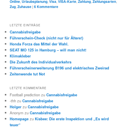
Online
,
Urlaubsplanung
,
Visa
,
VISA-Karte
,
Zahlung
,
Zahlungsarten
,
Zug
,
Zuhause
|
6
Kommentare
LETZTE EINTRÄGE
Cannabisfreigabe
Führerschein-Check (nicht nur für Ältere!)
Honda Forza das Mittel der Wahl.
SEAT MO 125 in Hamburg – will man nicht!
Klimakleber
Die Zukunft des Individualverkehrs
Führerscheinerweiterung B196 und elektrisches Zweirad
Zeitenwende tut Not
LETZTE KOMMENTARE
Football prediction
zu
Cannabisfreigabe
-thh
zu
Cannabisfreigabe
Holger
zu
Cannabisfreigabe
Anonym
zu
Cannabisfreigabe
Homepage
zu
Kisbee: Die erste Inspektion und „Es wird
teuer“