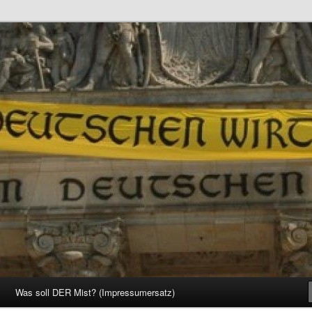
d Gesellschaft
Was soll DER Mist? (Impressumersatz)