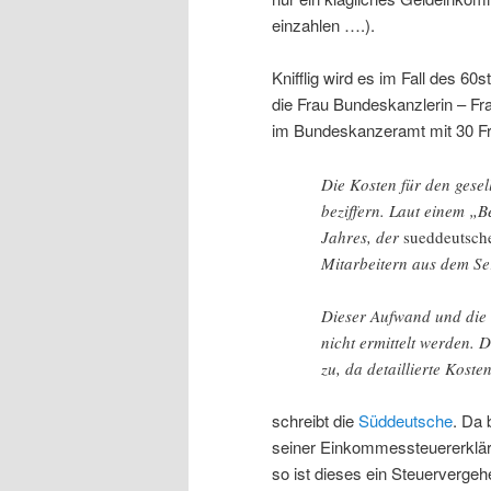
einzahlen ….).
Knifflig wird es im Fall des 
die Frau Bundeskanzlerin – Fr
im Bundeskanzeramt mit 30 Fr
Die Kosten für den gesel
beziffern. Laut einem „
Jahres, der
sueddeutsch
Mitarbeitern aus dem Se
Dieser Aufwand und die 
nicht ermittelt werden. 
zu, da detaillierte Kost
schreibt die
Süddeutsche
. Da 
seiner Einkommessteuererkläru
so ist dieses ein Steuervergeh