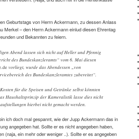
60sten Geburtstags von Herrn Ackermann, zu dessen Anlass
au Merkel – den Herrn Ackermann einlud diesen Ehrentag
eunden und Bekannten zu feiern.
ligen Abend lassen sich nicht auf Heller und Pfennig
Bericht des Bundeskanzleramts“ vom 6. Mai diesen
e.de
vorliegt, wurde das Abendessen „von
rvicebereich des Bundeskanzleramtes zubereitet“.
Kosten für die Speisen und Getränke selbst könnten
Das Haushaltsprinzip der Kameralistik lasse dies nicht
enaufstellungen hierbei nicht gemacht werden.
bin ich doch mal gespannt, wie der Jupp Ackermann das in
ng angegeben hat. Sollte er es nicht angegeben haben,
en (naja, ein mehr oder weniger ..). Sollte er es angegeben