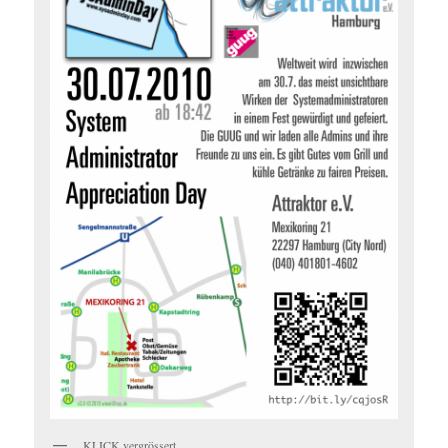
KLICK vergrössert