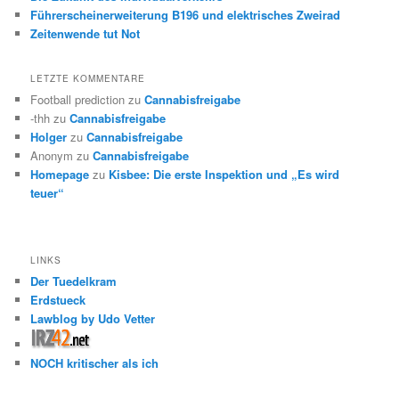
Führerscheinerweiterung B196 und elektrisches Zweirad
Zeitenwende tut Not
LETZTE KOMMENTARE
Football prediction
zu
Cannabisfreigabe
-thh
zu
Cannabisfreigabe
Holger
zu
Cannabisfreigabe
Anonym
zu
Cannabisfreigabe
Homepage
zu
Kisbee: Die erste Inspektion und „Es wird
teuer“
LINKS
Der Tuedelkram
Erdstueck
Lawblog by Udo Vetter
NOCH kritischer als ich