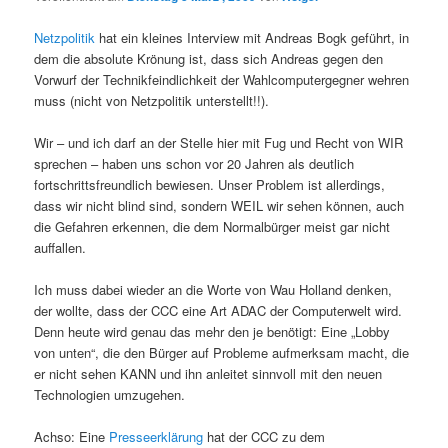
Netzpolitik
hat ein kleines Interview mit Andreas Bogk geführt, in
dem die absolute Krönung ist, dass sich Andreas gegen den
Vorwurf der Technikfeindlichkeit der Wahlcomputergegner wehren
muss (nicht von Netzpolitik unterstellt!!).
Wir – und ich darf an der Stelle hier mit Fug und Recht von WIR
sprechen – haben uns schon vor 20 Jahren als deutlich
fortschrittsfreundlich bewiesen. Unser Problem ist allerdings,
dass wir nicht blind sind, sondern WEIL wir sehen können, auch
die Gefahren erkennen, die dem Normalbürger meist gar nicht
auffallen.
Ich muss dabei wieder an die Worte von Wau Holland denken,
der wollte, dass der CCC eine Art ADAC der Computerwelt wird.
Denn heute wird genau das mehr den je benötigt: Eine „Lobby
von unten“, die den Bürger auf Probleme aufmerksam macht, die
er nicht sehen KANN und ihn anleitet sinnvoll mit den neuen
Technologien umzugehen.
Achso: Eine
Presseerklärung
hat der CCC zu dem