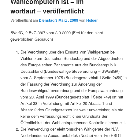
Wahlcomputern ist – im
wortlaut – veröffentlicht
Veröffentlicht am
Dienstag 3 März , 2009
von
Holger
BVerfG, 2 BvC 3/07 vom 3.3.2009 (Frei für den nicht
gewerblichen Gebrauch)
Die Verordnung über den Einsatz von Wahlgeräten bei
Wahlen zum Deutschen Bundestag und der Abgeordneten
des Europäischen Parlaments aus der Bundesrepublik
Deutschland (Bundeswahlgeräteverordnung – BWahlGV)
vom 3. September 1975 (Bundesgesetzblatt I Seite 2459) in
der Fassung der Verordnung zur Änderung der
Bundeswahlgeräteverordnung und der Europawahlordnung
vom 20. April 1999 (Bundesgesetzblatt I Seite 749) ist mit
Artikel 38 in Verbindung mit Artikel 20 Absatz 1 und
Absatz 2 des Grundgesetzes insoweit unvereinbar, als sie
keine dem verfassungsrechtlichen Grundsatz der
Öffentlichkeit der Wahl entsprechende Kontrolle sicherstellt.
Die Verwendung der elektronischen Wahlgeräte der N.V.
Nederlandsche Apparatenfabriek (Nedap) vom Typ ESD1