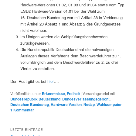
Hardware-Versionen 01.02, 01.03 und 01.04 sowie vom Typ
ESD2 Hardware-Version 01.01 bei der Wahl zum
16. Deutschen Bundestag war mit Artikel 38 in Verbindung
mit Artikel 20 Absatz 1 und Absatz 2 des Grundgesetzes
nicht vereinbar.
Im Übrigen werden die Wahlprüfungsbeschwerden
zurückgewiesen.
Die Bundesrepublik Deutschland hat die notwendigen
Auslagen dieses Verfahrens dem Beschwerdeführer zu 1.
vollumfänglich und dem Beschwerdeführer zu 2. zu drei
Viertel zu erstatten.
Den Rest gibt es bei
hier
….
Veröffentlicht unter
Erkenntnisse
,
Freiheit
|
Verschlagwortet mit
Bundesrepublik Deutschland
,
Bundesverfassungsgericht
,
Deutschen Bundestag
,
Hardware Version
,
Nedap
,
Wahlcomputer
|
1
Kommentar
LETZTE EINTRÄGE