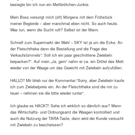
besiegte bin ich nun ein Mettbrötchen-Junkie.
Mein Boss versorgt mich (oft) Morgens mit dem Frühstück
meiner Begierde – aber manchmal eben nicht. So auch heute.
Was tun, wenn die Sucht ruft? Selbst ist der Mann.
Schnell zum Supermarkt der Wahl – SKY ist ja um die Ecke. An
der Fleischtheke dann die Bestellung und die Frage des
Verkaufslümmels“: Soll ich ein paar geschnittene Zwiebeln
beipacken?“. Auf mein „Ja, gern“ nahm er ca. ein Drittel des Mett
wieder von der Waage um das Gewicht mit Zwiebeln aufzufüllen.
HALLO? Mir blieb nur der Kommentar:“Sorry, aber Zwiebeln kaufe
ich zum Zwiebelpreis ein. An der Fleischtheke sind die mir zu
teuer – nehmen sie die bitte wieder runter“.
Ich glaube es HACKT! Sehe ich wirklich so dämlich aus? Wenn
das Wirtschafts- und Ordnungsamt die Waagen kontrolliert und
auch die Nutzung der TARA-Taste, dann wird der Kunde versucht
mit Zwiebeln zu bescheissen?