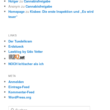
Holger
zu
Cannabisfreigabe
Anonym
zu
Cannabisfreigabe
Homepage
zu
Kisbee: Die erste Inspektion und „Es wird
teuer“
LINKS
Der Tuedelkram
Erdstueck
Lawblog by Udo Vetter
NOCH kritischer als ich
META
Anmelden
Eintrags-Feed
Kommentar-Feed
WordPress.org
S