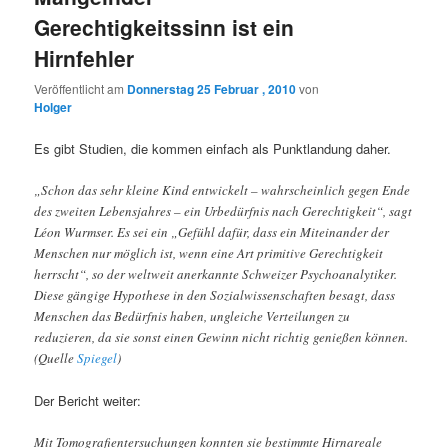
Gerechtigkeitssinn ist ein
Hirnfehler
Veröffentlicht am
Donnerstag 25 Februar , 2010
von
Holger
Es gibt Studien, die kommen einfach als Punktlandung daher.
„Schon das sehr kleine Kind entwickelt – wahrscheinlich gegen Ende
des zweiten Lebensjahres – ein Urbedürfnis nach Gerechtigkeit“, sagt
Léon Wurmser. Es sei ein „Gefühl dafür, dass ein Miteinander der
Menschen nur möglich ist, wenn eine Art primitive Gerechtigkeit
herrscht“, so der weltweit anerkannte Schweizer Psychoanalytiker.
Diese gängige Hypothese in den Sozialwissenschaften besagt, dass
Menschen das Bedürfnis haben, ungleiche Verteilungen zu
reduzieren, da sie sonst einen Gewinn nicht richtig genießen können.
(Quelle
Spiegel
)
Der Bericht weiter:
Mit Tomografientersuchungen konnten sie bestimmte Hirnareale