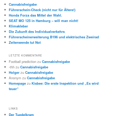
Cannabisfreigabe
Führerschein-Check (nicht nur für Ältere!)
Honda Forza das Mittel der Wahl.
SEAT MO 125 in Hamburg – will man nicht!
Klimakleber
Die Zukunft des Individualverkehrs
Führerscheinerweiterung B196 und elektrisches Zweirad
Zeitenwende tut Not
LETZTE KOMMENTARE
Football prediction
zu
Cannabisfreigabe
-thh
zu
Cannabisfreigabe
Holger
zu
Cannabisfreigabe
Anonym
zu
Cannabisfreigabe
Homepage
zu
Kisbee: Die erste Inspektion und „Es wird
teuer“
LINKS
Der Tuedelkram