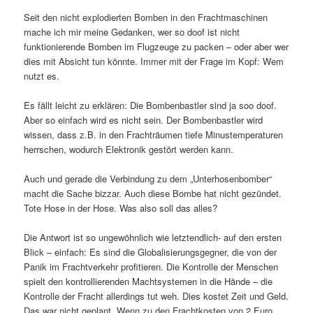
Seit den nicht explodierten Bomben in den Frachtmaschinen
mache ich mir meine Gedanken, wer so doof ist nicht
funktionierende Bomben im Flugzeuge zu packen – oder aber wer
dies mit Absicht tun könnte. Immer mit der Frage im Kopf: Wem
nutzt es.
Es fällt leicht zu erklären: Die Bombenbastler sind ja soo doof.
Aber so einfach wird es nicht sein. Der Bombenbastler wird
wissen, dass z.B. in den Frachträumen tiefe Minustemperaturen
herrschen, wodurch Elektronik gestört werden kann.
Auch und gerade die Verbindung zu dem „Unterhosenbomber“
macht die Sache bizzar. Auch diese Bombe hat nicht gezündet.
Tote Hose in der Hose. Was also soll das alles?
Die Antwort ist so ungewöhnlich wie letztendlich- auf den ersten
Blick – einfach: Es sind die Globalisierungsgegner, die von der
Panik im Frachtverkehr profitieren. Die Kontrolle der Menschen
spielt den kontrollierenden Machtsystemen in die Hände – die
Kontrolle der Fracht allerdings tut weh. Dies kostet Zeit und Geld.
Das war nicht geplant. Wenn zu den Frachtkosten von 2 Euro