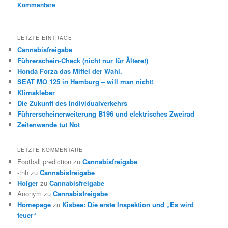
Kommentare
LETZTE EINTRÄGE
Cannabisfreigabe
Führerschein-Check (nicht nur für Ältere!)
Honda Forza das Mittel der Wahl.
SEAT MO 125 in Hamburg – will man nicht!
Klimakleber
Die Zukunft des Individualverkehrs
Führerscheinerweiterung B196 und elektrisches Zweirad
Zeitenwende tut Not
LETZTE KOMMENTARE
Football prediction
zu
Cannabisfreigabe
-thh
zu
Cannabisfreigabe
Holger
zu
Cannabisfreigabe
Anonym
zu
Cannabisfreigabe
Homepage
zu
Kisbee: Die erste Inspektion und „Es wird
teuer“