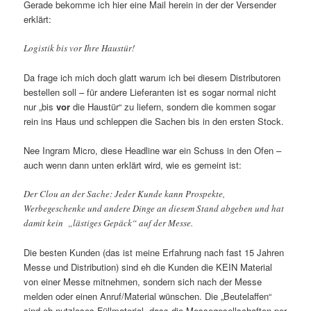
Gerade bekomme ich hier eine Mail herein in der der Versender
erklärt:
Logistik bis vor Ihre Haustür!
Da frage ich mich doch glatt warum ich bei diesem Distributoren
bestellen soll – für andere Lieferanten ist es sogar normal nicht
nur „bis
vor
die Haustür“ zu liefern, sondern die kommen sogar
rein ins Haus und schleppen die Sachen bis in den ersten Stock.
Nee Ingram Micro, diese Headline war ein Schuss in den Ofen –
auch wenn dann unten erklärt wird, wie es gemeint ist:
Der Clou an der Sache: Jeder Kunde kann Prospekte,
Werbegeschenke und andere Dinge an diesem Stand abgeben und hat
damit kein „lästiges Gepäck“ auf der Messe.
Die besten Kunden (das ist meine Erfahrung nach fast 15 Jahren
Messe und Distribution) sind eh die Kunden die KEIN Material
von einer Messe mitnehmen, sondern sich nach der Messe
melden oder einen Anruf/Material wünschen. Die „Beutelaffen“
sind eh nutzloses Füllmaterial, dass die Messegesellschaften per