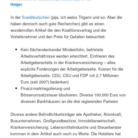
Holger
In der
Sueddeutschen
(jaja, ich weiss Trigami und so. Aber die
haben dennoch auch gute Recherchen) gibt es einen
wundervollen Artikel der den Koalitionsvertrag und die
Vorteilsnehmer und den Preis für Gefallen beleuchtet:
Kein flächendeckender Mindestlohn, befristete
Arbeitsverhältnisse werden erleichtert, Einfrieren des
Arbeitgeberanteils in der Krankenversicherung – alles
explizite Forderungen der Arbeitgeberseite. Kosten für die
Arbeitgeberseite: CDU, CSU und FDP mit 2,7 Millionen
Euro (seit 2007) bedenken)
Finanzmarktregulierung und
Börsenumsatzsteuer blockieren: Diverse 100.000 Euro von
diversen Bankhäusern an die drei regierenden Parteien
Diverse andere Befindlichkeitsträger wie Apotheker, Atomkraft,
Busunternehmen, Großgrundbesitzer, Immobilienwirtschaft,
Krankenversicherung, Lebensmittelindustrie und Steuerberater
kommen in dem Artikel auch noch zu Worte. Die Hoteliers hat