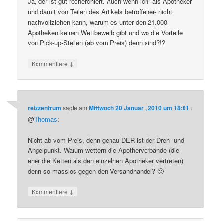
Ja, der ist gut recherchiert. Auch wenn ich -als Apotheker
und damit von Teilen des Artikels betroffener- nicht
nachvollziehen kann, warum es unter den 21.000
Apotheken keinen Wettbewerb gibt und wo die Vorteile
von Pick-up-Stellen (ab vom Preis) denn sind?!?
↓
Kommentiere
reizzentrum
sagte am
Mittwoch 20 Januar , 2010 um 18:01
:
@
Thomas
:
Nicht ab vom Preis, denn genau DER ist der Dreh- und
Angelpunkt. Warum wettern die Apotherverbände (die
eher die Ketten als den einzelnen Apotheker vertreten)
denn so masslos gegen den Versandhandel? 🙂
↓
Kommentiere