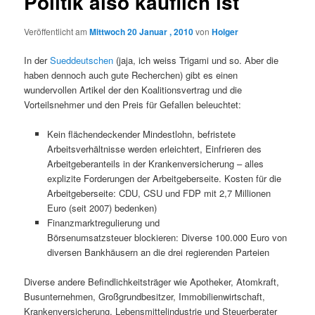
Politik also käuflich ist
Veröffentlicht am
Mittwoch 20 Januar , 2010
von
Holger
In der
Sueddeutschen
(jaja, ich weiss Trigami und so. Aber die
haben dennoch auch gute Recherchen) gibt es einen
wundervollen Artikel der den Koalitionsvertrag und die
Vorteilsnehmer und den Preis für Gefallen beleuchtet:
Kein flächendeckender Mindestlohn, befristete
Arbeitsverhältnisse werden erleichtert, Einfrieren des
Arbeitgeberanteils in der Krankenversicherung – alles
explizite Forderungen der Arbeitgeberseite. Kosten für die
Arbeitgeberseite: CDU, CSU und FDP mit 2,7 Millionen
Euro (seit 2007) bedenken)
Finanzmarktregulierung und
Börsenumsatzsteuer blockieren: Diverse 100.000 Euro von
diversen Bankhäusern an die drei regierenden Parteien
Diverse andere Befindlichkeitsträger wie Apotheker, Atomkraft,
Busunternehmen, Großgrundbesitzer, Immobilienwirtschaft,
Krankenversicherung, Lebensmittelindustrie und Steuerberater