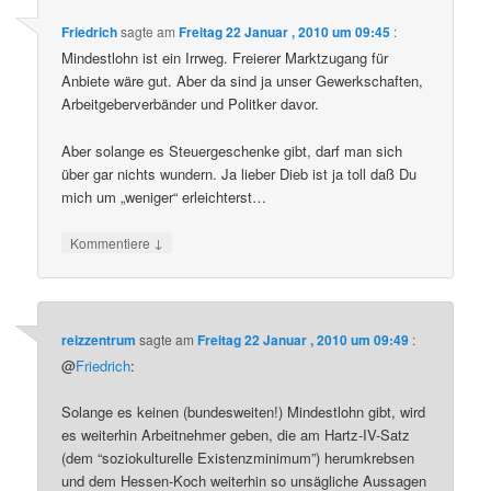
Friedrich
sagte am
Freitag 22 Januar , 2010 um 09:45
:
Mindestlohn ist ein Irrweg. Freierer Marktzugang für
Anbiete wäre gut. Aber da sind ja unser Gewerkschaften,
Arbeitgeberverbänder und Politker davor.
Aber solange es Steuergeschenke gibt, darf man sich
über gar nichts wundern. Ja lieber Dieb ist ja toll daß Du
mich um „weniger“ erleichterst…
↓
Kommentiere
reizzentrum
sagte am
Freitag 22 Januar , 2010 um 09:49
:
@
Friedrich
:
Solange es keinen (bundesweiten!) Mindestlohn gibt, wird
es weiterhin Arbeitnehmer geben, die am Hartz-IV-Satz
(dem “soziokulturelle Existenzminimum”) herumkrebsen
und dem Hessen-Koch weiterhin so unsägliche Aussagen