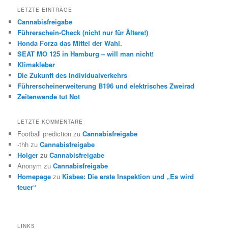
LETZTE EINTRÄGE
Cannabisfreigabe
Führerschein-Check (nicht nur für Ältere!)
Honda Forza das Mittel der Wahl.
SEAT MO 125 in Hamburg – will man nicht!
Klimakleber
Die Zukunft des Individualverkehrs
Führerscheinerweiterung B196 und elektrisches Zweirad
Zeitenwende tut Not
LETZTE KOMMENTARE
Football prediction
zu
Cannabisfreigabe
-thh
zu
Cannabisfreigabe
Holger
zu
Cannabisfreigabe
Anonym
zu
Cannabisfreigabe
Homepage
zu
Kisbee: Die erste Inspektion und „Es wird
teuer“
LINKS