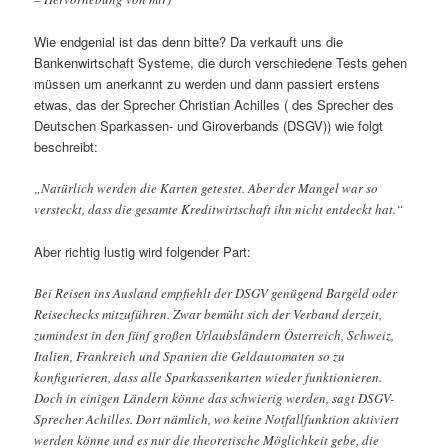
Wie endgenial ist das denn bitte? Da verkauft uns die
Bankenwirtschaft Systeme, die durch verschiedene Tests gehen
müssen um anerkannt zu werden und dann passiert erstens
etwas, das der Sprecher Christian Achilles ( des Sprecher des
Deutschen Sparkassen- und Giroverbands (DSGV)) wie folgt
beschreibt:
„Natürlich werden die Karten getestet. Aber der Mangel war so
versteckt, dass die gesamte Kreditwirtschaft ihn nicht entdeckt hat.“
Aber richtig lustig wird folgender Part:
Bei Reisen ins Ausland empfiehlt der DSGV genügend Bargeld oder
Reisechecks mitzuführen. Zwar bemüht sich der Verband derzeit,
zumindest in den fünf großen Urlaubsländern Österreich, Schweiz,
Italien, Frankreich und Spanien die Geldautomaten so zu
konfigurieren, dass alle Sparkassenkarten wieder funktionieren.
Doch in einigen Ländern könne das schwierig werden, sagt DSGV-
Sprecher Achilles. Dort nämlich, wo keine Notfallfunktion aktiviert
werden könne und es nur die theoretische Möglichkeit gebe, die