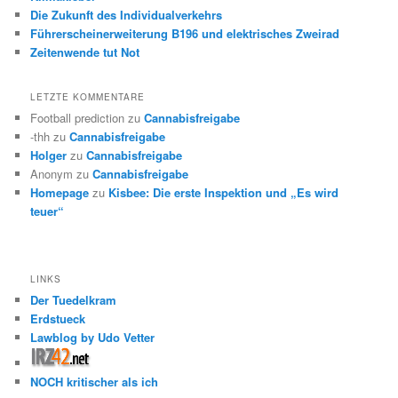
Die Zukunft des Individualverkehrs
Führerscheinerweiterung B196 und elektrisches Zweirad
Zeitenwende tut Not
LETZTE KOMMENTARE
Football prediction
zu
Cannabisfreigabe
-thh
zu
Cannabisfreigabe
Holger
zu
Cannabisfreigabe
Anonym
zu
Cannabisfreigabe
Homepage
zu
Kisbee: Die erste Inspektion und „Es wird
teuer“
LINKS
Der Tuedelkram
Erdstueck
Lawblog by Udo Vetter
NOCH kritischer als ich