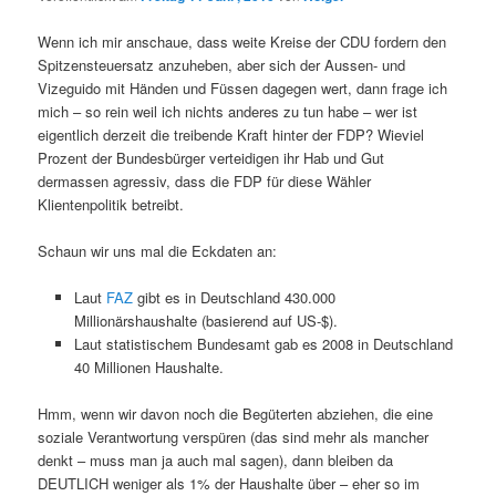
Wenn ich mir anschaue, dass weite Kreise der CDU fordern den
Spitzensteuersatz anzuheben, aber sich der Aussen- und
Vizeguido mit Händen und Füssen dagegen wert, dann frage ich
mich – so rein weil ich nichts anderes zu tun habe – wer ist
eigentlich derzeit die treibende Kraft hinter der FDP? Wieviel
Prozent der Bundesbürger verteidigen ihr Hab und Gut
dermassen agressiv, dass die FDP für diese Wähler
Klientenpolitik betreibt.
Schaun wir uns mal die Eckdaten an:
Laut
FAZ
gibt es in Deutschland 430.000
Millionärshaushalte (basierend auf US-$).
Laut statistischem Bundesamt gab es 2008 in Deutschland
40 Millionen Haushalte.
Hmm, wenn wir davon noch die Begüterten abziehen, die eine
soziale Verantwortung verspüren (das sind mehr als mancher
denkt – muss man ja auch mal sagen), dann bleiben da
DEUTLICH weniger als 1% der Haushalte über – eher so im