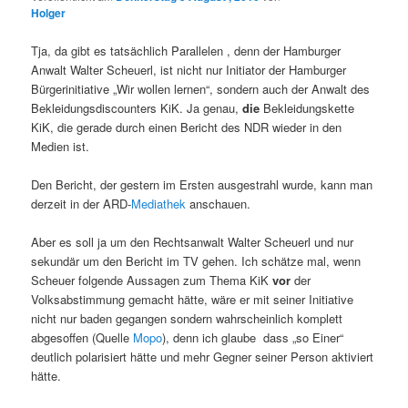
Holger
Tja, da gibt es tatsächlich Parallelen , denn der Hamburger
Anwalt Walter Scheuerl, ist nicht nur Initiator der Hamburger
Bürgerinitiative „Wir wollen lernen“, sondern auch der Anwalt des
Bekleidungsdiscounters KiK. Ja genau,
die
Bekleidungskette
KiK, die gerade durch einen Bericht des NDR wieder in den
Medien ist.
Den Bericht, der gestern im Ersten ausgestrahl wurde, kann man
derzeit in der ARD-
Mediathek
anschauen.
Aber es soll ja um den Rechtsanwalt Walter Scheuerl und nur
sekundär um den Bericht im TV gehen. Ich schätze mal, wenn
Scheuer folgende Aussagen zum Thema KiK
vor
der
Volksabstimmung gemacht hätte, wäre er mit seiner Initiative
nicht nur baden gegangen sondern wahrscheinlich komplett
abgesoffen (Quelle
Mopo
), denn ich glaube dass „so Einer“
deutlich polarisiert hätte und mehr Gegner seiner Person aktiviert
hätte.