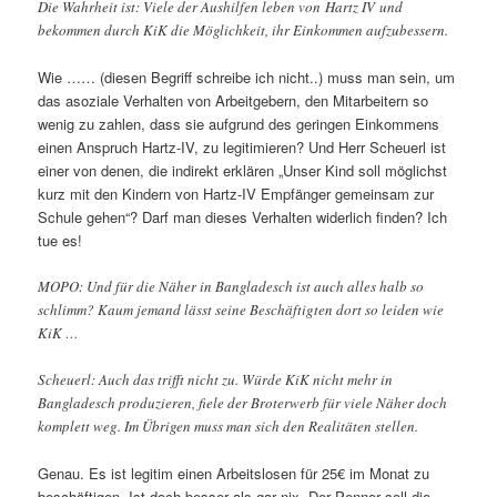
Die Wahrheit ist: Viele der Aushilfen leben von Hartz IV und
bekommen durch KiK die Möglichkeit, ihr Einkommen aufzubessern.
Wie …… (diesen Begriff schreibe ich nicht..) muss man sein, um
das asoziale Verhalten von Arbeitgebern, den Mitarbeitern so
wenig zu zahlen, dass sie aufgrund des geringen Einkommens
einen Anspruch Hartz-IV, zu legitimieren? Und Herr Scheuerl ist
einer von denen, die indirekt erklären „Unser Kind soll möglichst
kurz mit den Kindern von Hartz-IV Empfänger gemeinsam zur
Schule gehen“? Darf man dieses Verhalten widerlich finden? Ich
tue es!
MOPO: Und für die Näher in Bangladesch ist auch alles halb so
schlimm? Kaum jemand lässt seine Beschäftigten dort so leiden wie
KiK …
Scheuerl: Auch das trifft nicht zu. Würde KiK nicht mehr in
Bangladesch produzieren, fiele der Broterwerb für viele Näher doch
komplett weg. Im Übrigen muss man sich den Realitäten stellen.
Genau. Es ist legitim einen Arbeitslosen für 25€ im Monat zu
beschäftigen. Ist doch besser als gar nix. Der Penner soll die