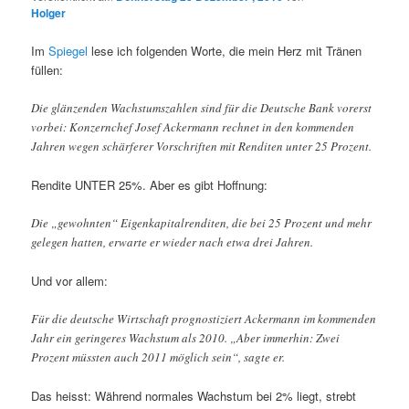
Holger
Im
Spiegel
lese ich folgenden Worte, die mein Herz mit Tränen
füllen:
Die glänzenden Wachstumszahlen sind für die Deutsche Bank vorerst
vorbei: Konzernchef Josef Ackermann rechnet in den kommenden
Jahren wegen schärferer Vorschriften mit Renditen unter 25 Prozent.
Rendite UNTER 25%. Aber es gibt Hoffnung:
Die „gewohnten“ Eigenkapitalrenditen, die bei 25 Prozent und mehr
gelegen hatten, erwarte er wieder nach etwa drei Jahren.
Und vor allem:
Für die deutsche Wirtschaft prognostiziert Ackermann im kommenden
Jahr ein geringeres Wachstum als 2010. „Aber immerhin: Zwei
Prozent müssten auch 2011 möglich sein“, sagte er.
Das heisst: Während normales Wachstum bei 2% liegt, strebt