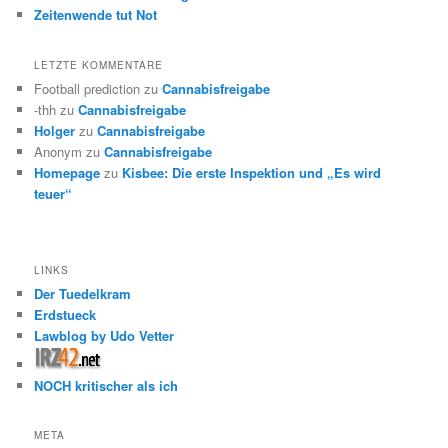
Zeitenwende tut Not
LETZTE KOMMENTARE
Football prediction
zu
Cannabisfreigabe
-thh
zu
Cannabisfreigabe
Holger
zu
Cannabisfreigabe
Anonym
zu
Cannabisfreigabe
Homepage
zu
Kisbee: Die erste Inspektion und „Es wird
teuer“
LINKS
Der Tuedelkram
Erdstueck
Lawblog by Udo Vetter
NOCH kritischer als ich
META