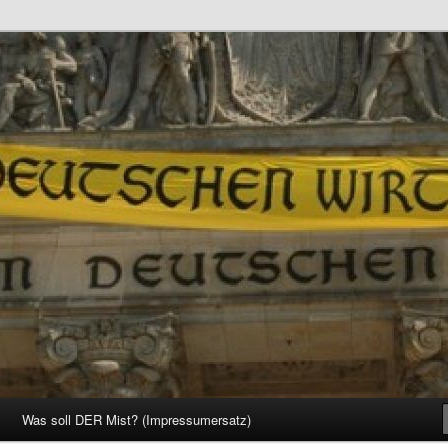
d Gesellschaft
Was soll DER Mist? (Impressumersatz)