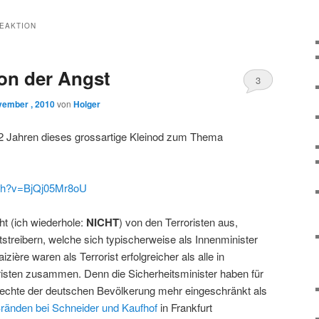
EAKTION
ion der Angst
3
vember , 2010
von
Holger
2 Jahren dieses grossartige Kleinod zum Thema
tch?v=BjQj05Mr8oU
ht (ich wiederhole:
NICHT
) von den Terroristen aus,
streibern, welche sich typischerweise als Innenminister
ière waren als Terrorist erfolgreicher als alle in
isten zusammen. Denn die Sicherheitsminister haben für
Rechte der deutschen Bevölkerung mehr eingeschränkt als
ränden bei Schneider und Kaufhof
in Frankfurt