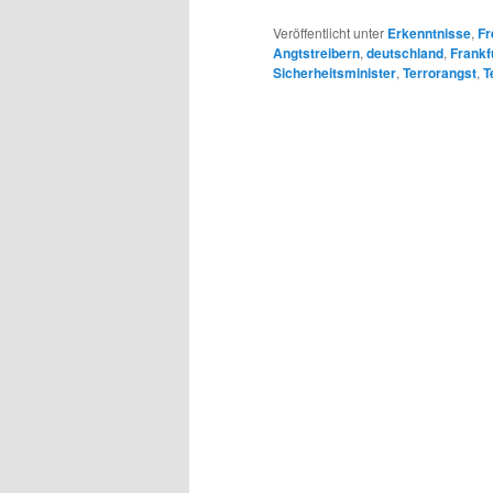
Veröffentlicht unter
Erkenntnisse
,
Fr
Angtstreibern
,
deutschland
,
Frankf
Sicherheitsminister
,
Terrorangst
,
T