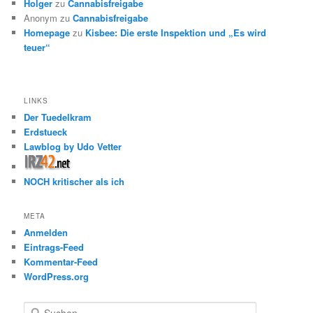
Holger
zu
Cannabisfreigabe
Anonym
zu
Cannabisfreigabe
Homepage
zu
Kisbee: Die erste Inspektion und „Es wird
teuer“
LINKS
Der Tuedelkram
Erdstueck
Lawblog by Udo Vetter
NOCH kritischer als ich
META
Anmelden
Eintrags-Feed
Kommentar-Feed
WordPress.org
S