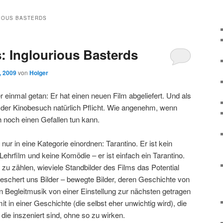
IOUS BASTERDS
: Inglourious Basterds
, 2009
von
Holger
r einmal getan: Er hat einen neuen Film abgeliefert. Und als
der Kinobesuch natürlich Pflicht. Wie angenehm, wenn
 noch einen Gefallen tun kann.
 nur in eine Kategorie einordnen: Tarantino. Er ist kein
 Lehrfilm und keine Komödie – er ist einfach ein Tarantino.
zu zählen, wieviele Standbilder des Films das Potential
beschert uns Bilder – bewegte Bilder, deren Geschichte von
Begleitmusik von einer Einstellung zur nächsten getragen
t in einer Geschichte (die selbst eher unwichtig wird), die
ie inszeniert sind, ohne so zu wirken.