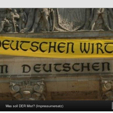
d Gesellschaft
Was soll DER Mist? (Impressumersatz)