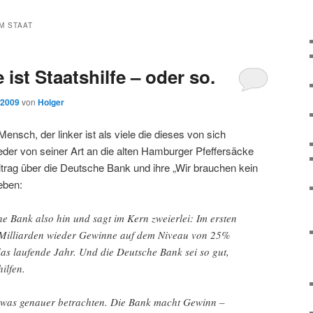
M STAAT
 ist Staatshilfe – oder so.
 2009
von
Holger
 Mensch, der linker ist als viele die dieses von sich
er von seiner Art an die alten Hamburger Pfeffersäcke
itrag über die Deutsche Bank und ihre „Wir brauchen kein
eben:
che Bank also hin und sagt im Kern zweierlei: Im ersten
 Milliarden wieder Gewinne auf dem Niveau von 25%
das laufende Jahr. Und die Deutsche Bank sei so gut,
ilfen.
twas genauer betrachten. Die Bank macht Gewinn –