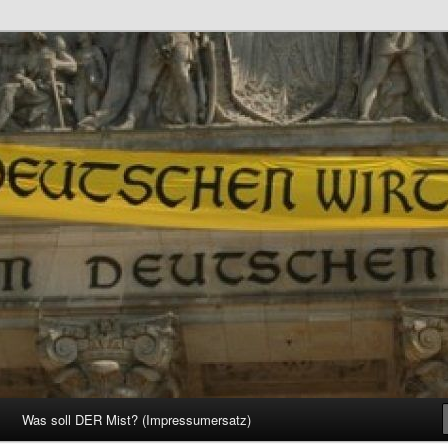
d Gesellschaft
Was soll DER Mist? (Impressumersatz)