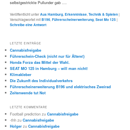
selbstgestrickte Pullunder gab ….
Veröffentlicht unter
Aus Hamburg
,
Erkenntnisse
,
Technik & Spielen
|
Verschlagwortet mit
B196
,
Führerscheinerweiterung
,
Seat Mo 125
|
Schreibe eine Antwort
LETZTE EINTRÄGE
Cannabisfreigabe
Führerschein-Check (nicht nur für Ältere!)
Honda Forza das Mittel der Wahl.
SEAT MO 125 in Hamburg – will man nicht!
Klimakleber
Die Zukunft des Individualverkehrs
Führerscheinerweiterung B196 und elektrisches Zweirad
Zeitenwende tut Not
LETZTE KOMMENTARE
Football prediction
zu
Cannabisfreigabe
-thh
zu
Cannabisfreigabe
Holger
zu
Cannabisfreigabe