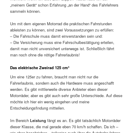
„meinem Gerät“ schon Erfahrung „an der Hand“ des Fahrlehrers
sammeln können.
Um mit dem eigenen Motorrad die praktischen Fahrstunden
ableisten zu können, sind zwei Voraussetzungen zu erfüllen:
– Die Fahrschule muss damit einverstanden sein und:
– Die Versicherung muss eine Fahrschulbestätigung erteilen,
damit man nicht unversichert unterwegs ist. Schließlich fährt
man noch ohne die nötige Fahrerlaubnis!
Das elektrische Zweirad 125 cm³
Um eine 125er zu fahren, braucht man nicht nur die
Fahrerlaubnis, sondern auch die Hardware muss angeschafft
werden. Es gibt mittlerweile diverse Anbieter eben dieser
Motorräder, aber es gibt auch sehr große Unterschiede. Auf diese
möchte ich hier ein wenig eingehen und meine
Entscheidungsfindung mitteilen.
Im Bereich
Leistung
fängt es an. Es gibt tatsächlich Motorräder
dieser Klasse, die mal gerade eben 70 km/h schaffen. Da ich –
wie oben beschrieben – teilweise auch über die Autobahn fahren