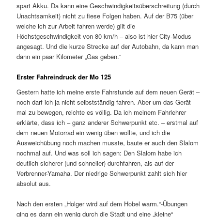
spart Akku. Da kann eine Geschwindigkeitsüberschreitung (durch
Unachtsamkeit) nicht zu fiese Folgen haben. Auf der B75 (über
welche ich zur Arbeit fahren werde) gilt die
Höchstgeschwindigkeit von 80 km/h – also ist hier City-Modus
angesagt. Und die kurze Strecke auf der Autobahn, da kann man
dann ein paar Kilometer „Gas geben.“
Erster Fahreindruck der Mo 125
Gestern hatte ich meine erste Fahrstunde auf dem neuen Gerät –
noch darf ich ja nicht selbstständig fahren. Aber um das Gerät
mal zu bewegen, reichte es völlig. Da ich meinem Fahrlehrer
erklärte, dass ich – ganz anderer Schwerpunkt etc. – erstmal auf
dem neuen Motorrad ein wenig üben wollte, und ich die
Ausweichübung noch machen musste, baute er auch den Slalom
nochmal auf. Und was soll ich sagen: Den Slalom habe ich
deutlich sicherer (und schneller) durchfahren, als auf der
Verbrenner-Yamaha. Der niedrige Schwerpunkt zahlt sich hier
absolut aus.
Nach den ersten „Holger wird auf dem Hobel warm.“-Übungen
ging es dann ein wenig durch die Stadt und eine „kleine“