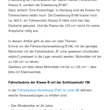
Klasse A, sondern die Erweiterung B196?
Ganz einfach: Eine Kostenfrage. In Hamburg sind die Kosten für
Führerscheine relativ hoch. Die Erweiterung B196 kosten mich
ca. 900 €, ein Führerschein Klasse A hätte mich fast das
Dreifache gekostet. Und die Klasse bis 125 cm³ reicht für meine
Ansprüche völlig aus.
In diesem Artikel geht es also um zwei Themen:
Einmal um die Führerscheinerweiterung B196, mit der geneigte
Menschen mit der Fahrerlaubnis „B“ unter gewissen Umständen
relativ(!) preiswert in die Lage versetzt werden, Motorräder mit bis
zu 125 cm³ zu fahren.
Zweitens um eben diese Motorräder mit bis zu 125 cm³ – aber
bitte mit Elektroantrieb.
Fahrerlaubnis der Klasse B mit der Schlüsselzahl 196
In der
Fahrerlaubnis-Verordnung (FeV) ist unter 6B
definiert,
welche Voraussetzungen zu erfüllen sind:
– Das Mindestalter ist 25 Jahre