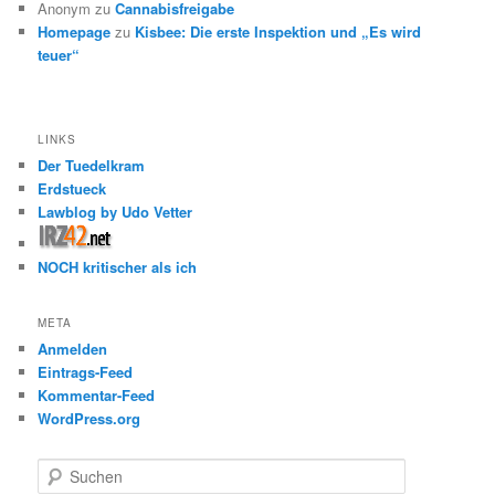
Anonym
zu
Cannabisfreigabe
Homepage
zu
Kisbee: Die erste Inspektion und „Es wird
teuer“
LINKS
Der Tuedelkram
Erdstueck
Lawblog by Udo Vetter
NOCH kritischer als ich
META
Anmelden
Eintrags-Feed
Kommentar-Feed
WordPress.org
S
u