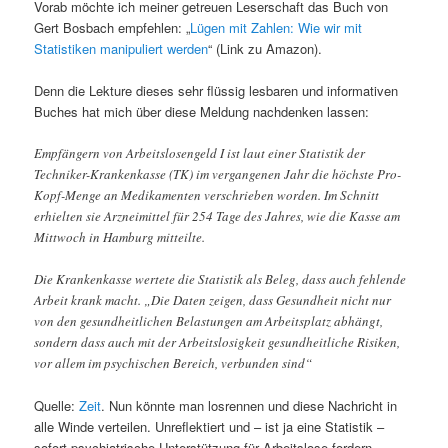
Vorab möchte ich meiner getreuen Leserschaft das Buch von
Gert Bosbach empfehlen: „
Lügen mit Zahlen: Wie wir mit
Statistiken manipuliert werden
“ (Link zu Amazon).
Denn die Lekture dieses sehr flüssig lesbaren und informativen
Buches hat mich über diese Meldung nachdenken lassen:
Empfängern von Arbeitslosengeld I ist laut einer Statistik der
Techniker-Krankenkasse (TK) im vergangenen Jahr die höchste Pro-
Kopf-Menge an Medikamenten verschrieben worden. Im Schnitt
erhielten sie Arzneimittel für 254 Tage des Jahres, wie die Kasse am
Mittwoch in Hamburg mitteilte.
Die Krankenkasse wertete die Statistik als Beleg, dass auch fehlende
Arbeit krank macht. „Die Daten zeigen, dass Gesundheit nicht nur
von den gesundheitlichen Belastungen am Arbeitsplatz abhängt,
sondern dass auch mit der Arbeitslosigkeit gesundheitliche Risiken,
vor allem im psychischen Bereich, verbunden sind“
Quelle:
Zeit
. Nun könnte man losrennen und diese Nachricht in
alle Winde verteilen. Unreflektiert und – ist ja eine Statistik –
sofort psychiatrische Unterstützung für Arbeitslose fordern.