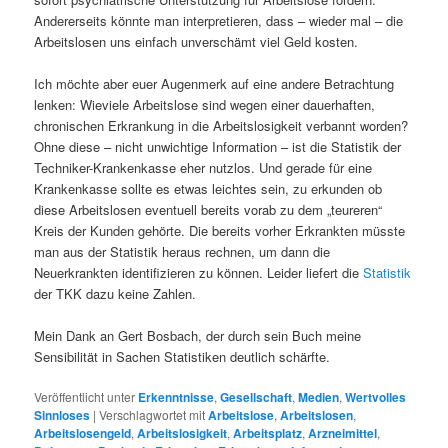
Andererseits könnte man interpretieren, dass – wieder mal – die
Arbeitslosen uns einfach unverschämt viel Geld kosten.
Ich möchte aber euer Augenmerk auf eine andere Betrachtung
lenken: Wieviele Arbeitslose sind wegen einer dauerhaften,
chronischen Erkrankung in die Arbeitslosigkeit verbannt worden?
Ohne diese – nicht unwichtige Information – ist die Statistik der
Techniker-Krankenkasse eher nutzlos. Und gerade für eine
Krankenkasse sollte es etwas leichtes sein, zu erkunden ob
diese Arbeitslosen eventuell bereits vorab zu dem „teureren“
Kreis der Kunden gehörte. Die bereits vorher Erkrankten müsste
man aus der Statistik heraus rechnen, um dann die
Neuerkrankten identifizieren zu können. Leider liefert die
Statistik
der TKK dazu keine Zahlen.
Mein Dank an Gert Bosbach, der durch sein Buch meine
Sensibilität in Sachen Statistiken deutlich schärfte.
Veröffentlicht unter
Erkenntnisse
,
Gesellschaft
,
Medien
,
Wertvolles
Sinnloses
|
Verschlagwortet mit
Arbeitslose
,
Arbeitslosen
,
Arbeitslosengeld
,
Arbeitslosigkeit
,
Arbeitsplatz
,
Arzneimittel
,