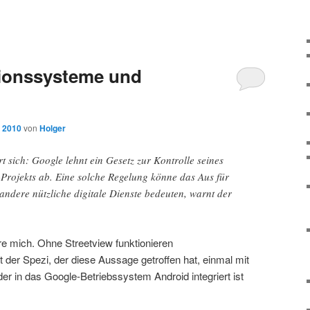
G
tionssysteme und
, 2010
von
Holger
t sich: Google lehnt ein Gesetz zur Kontrolle seines
-Projekts ab. Eine solche Regelung könne das Aus für
ndere nützliche digitale Dienste bedeuten, warnt der
 mich. Ohne Streetview funktionieren
der Spezi, der diese Aussage getroffen hat, einmal mit
er in das Google-Betriebssystem Android integriert ist