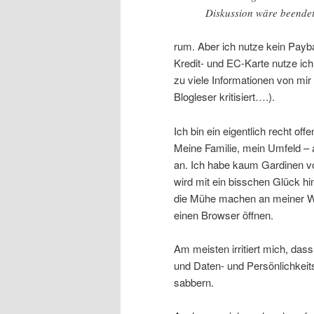
Diskussion wäre beendet
rum. Aber ich nutze kein Payba
Kredit- und EC-Karte nutze ich
zu viele Informationen von mir
Blogleser kritisiert….).
Ich bin ein eigentlich recht off
Meine Familie, mein Umfeld – 
an. Ich habe kaum Gardinen v
wird mit ein bisschen Glück hi
die Mühe machen an meiner W
einen Browser öffnen.
Am meisten irritiert mich, da
und Daten- und Persönlichkeits
sabbern.