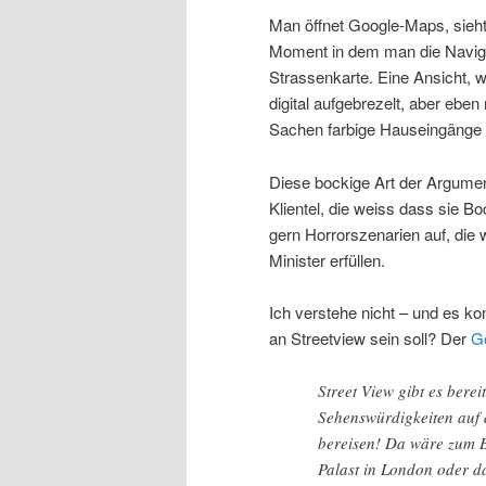
Man öffnet Google-Maps, sieht 
Moment in dem man die Navigat
Strassenkarte. Eine Ansicht, w
digital aufgebrezelt, aber ebe
Sachen farbige Hauseingänge 
Diese bockige Art der Argume
Klientel, die weiss dass sie 
gern Horrorszenarien auf, die
Minister erfüllen.
Ich verstehe nicht – und es ko
an Streetview sein soll? Der
G
Street View gibt es bere
Sehenswürdigkeiten auf 
bereisen! Da wäre zum B
Palast in London oder d