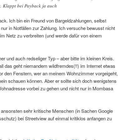
. Klappt bei Payback ja auch
ck. Ich bin ein Freund von Bargeldzahlungen, selbst
 nur in Notfällen zur Zahlung. Ich versuche bewusst nicht
 im Netz zu verbreiten (und werde dafür von einem
ener und auch redseliger Typ – aber bitte im kleinen Kreis.
all das geht niemandem wildfremdes(!!) im Internet etwas
or den Fenstern, wer an meinem Wohnzimmer vorgeigeht,
nein schauen können. Aber er sollte sich doch wenigstens
ohnadresse vorbei zu gehen und nicht nur in Mombasa
ss ansonsten sehr kritische Menschen (in Sachen Google
schutz) bei Streetview auf einmal kritiklos anfangen zu