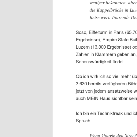
weniger bekannten, aber
die Kappelbrücke in Luz
Reise wert. Tausende Deu
Soso, Eiffelturm in Paris (65
Ergebnisse), Empire State Bui
Luzern (13.300 Ergebnisse) od
Zahlen in Klammern geben an, w
Sehenswürdigkeit findet.
Ob ich wirklich so viel mehr ü
3.630 bereits verfügbaren Bild
jetzt von jedem ansatzweise wi
auch MEIN Haus sichtbar sei
Ich bin ein Technikfreak und ich
Spruch
Wenn Google den StreetV