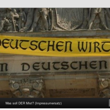
d Gesellschaft
Was soll DER Mist? (Impressumersatz)