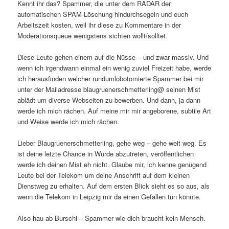
Kennt ihr das? Spammer, die unter dem RADAR der
automatischen SPAM-Löschung hindurchsegeln und euch
Arbeitszeit kosten, weil ihr diese zu Kommentare in der
Moderationsqueue wenigstens sichten wollt/solltet.
Diese Leute gehen einem auf die Nüsse – und zwar massiv. Und
wenn ich irgendwann einmal ein wenig zuviel Freizeit habe, werde
ich herausfinden welcher rundumlobotomierte Spammer bei mir
unter der Mailadresse blaugruenerschmetterling@ seinen Mist
ablädt um diverse Webseiten zu bewerben. Und dann, ja dann
werde ich mich rächen. Auf meine mir mir angeborene, subtile Art
und Weise werde ich mich rächen.
Lieber Blaugruenerschmetterling, gehe weg – gehe weit weg. Es
ist deine letzte Chance in Würde abzutreten, veröffentlichen
werde ich deinen Mist eh nicht. Glaube mir, ich kenne genügend
Leute bei der Telekom um deine Anschrift auf dem kleinen
Dienstweg zu erhalten. Auf dem ersten Blick sieht es so aus, als
wenn die Telekom in Leipzig mir da einen Gefallen tun könnte.
Also hau ab Burschi – Spammer wie dich braucht kein Mensch.