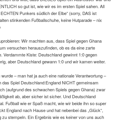
TLICH so gut ist, wie wir es im ersten Spiel sahen. All
en ECHTEN Punkers südlich der Elbe“ (sorry, DAS ist
alten stinkenden Fußballschuhe, keine Hutparade – nix
e
uprobieren: Wir machten aus, dass Spiel gegen Ghana
m versuchen herauszufinden, ob es da eine zarte
. Verdammte Kiste: Deutschland gewinnt 1:0 gegen
rig, aber Deutschland gewann 1:0 und wir kamen weiter.
wurde – man hat ja auch eine nationale Verantwortung –
ch das Spiel Deutschland:England NICHT gemeinsam
ich (aufgrund des schwachen Spiels gegen Ghana) zwar
igkeit ab, aber sicher ist sicher. Und Deutschland
al. Fußball wie er Spaß macht, wie wir beide ihn so super
ckt England nach Hause und hat nebenbei das „Glück“,
g zu stempeln. Ein Ergebnis wie es keiner von uns auch