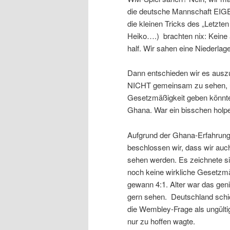
die deutsche Mannschaft EIGEN
die kleinen Tricks des „Letzt
Heiko….) brachten nix: Keine 
half. Wir sahen eine Niederlag
Dann entschieden wir es ausz
NICHT gemeinsam zu sehen, u
Gesetzmäßigkeit geben könnte
Ghana. War ein bisschen holpe
Aufgrund der Ghana-Erfahrung 
beschlossen wir, dass wir au
sehen werden. Es zeichnete s
noch keine wirkliche Gesetzmäß
gewann 4:1. Alter war das geni
gern sehen. Deutschland schi
die Wembley-Frage als ungülti
nur zu hoffen wagte.