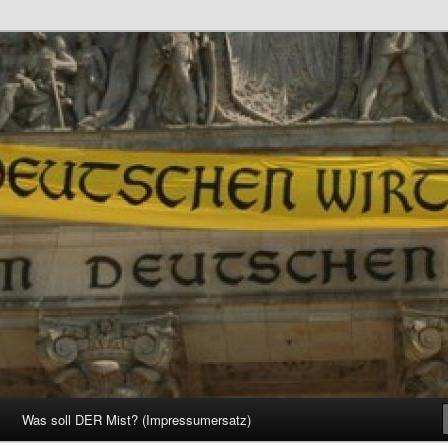
d Gesellschaft
Was soll DER Mist? (Impressumersatz)