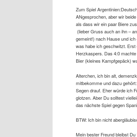
Zum Spiel Argentinien:Deutschl
ANgesprochen, aber wir beide 
als dass wir ein paar Biere zu
(lieber Gruss auch an ihn – an
gemeint!) nach Hause und ich 
was habe ich geschwitzt. Erst 
Herzkaspers. Das 4:0 machte m
Bier (kleines Kampfgepäck) war
Alterchen, ich bin alt, demenz
mitbekomme und dazu gehört: W
Segen drauf. Eher würde ich F
glotzen. Aber Du solltest viell
das nächste Spiel gegen Spani
BTW: Ich bin nicht abergläubis
Mein bester Freund bleibst Du