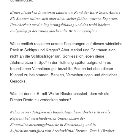
Bisher piesacken Investoren Länder am Rand der Euro-Zone. Andere
EU-Staaten sollten sich aber nicht sicher fühlen, warnen Experten.
Unsicherheit um die Regierungsbildung und das wohl höchste
Budgetdefizit der Union machen die Briten angreifbar.
Wann endlich reagieren unsere Regierungen auf dieses widerliche
Pack in Schlips und Kragen? Aber Merkel und Co trauen sich
nicht an die Schlipsträger ran. Schliesslich leben diese
„Schmarotzer in Spe“ in der Hoffnung später aufgrund ihres
freundlichen Verhaltens gut bezahlte Posten bei eben dieser
Klientel zu bekommen. Banken, Versicherungen und ähnliches
Gesocks.
Was ist denn z.B. mit Walter Riester passiert, dem wir die
Riester-Rente zu verdanken haben?
Neben seiner Tätigkeit als Bundestagsabgeordneter tritt er als
Referent bei verschiedensten Unternehmen der
Finanzdienstleistungsbranche in Erscheinung und ist
Aufsichtsratsmitglied von ArcelorMittal Bremen. Zum 1. Oktober