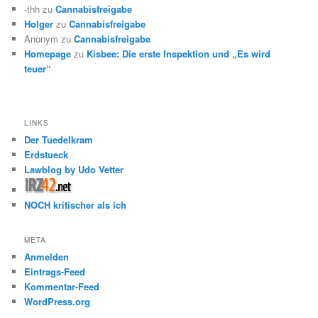
-thh
zu
Cannabisfreigabe
Holger
zu
Cannabisfreigabe
Anonym
zu
Cannabisfreigabe
Homepage
zu
Kisbee: Die erste Inspektion und „Es wird
teuer“
LINKS
Der Tuedelkram
Erdstueck
Lawblog by Udo Vetter
NOCH kritischer als ich
META
Anmelden
Eintrags-Feed
Kommentar-Feed
WordPress.org