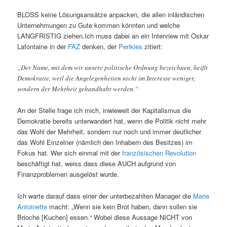
BLOSS keine Lösungsansätze anpacken, die allen inländischen
Unternehmungen zu Gute kommen könnten und welche
LANGFRISTIG ziehen.Ich muss dabei an ein Interview mit Oskar
Lafontaine in der
FAZ
denken, der
Perikles
zitiert:
„Der Name, mit dem wir unsere politische Ordnung bezeichnen, heißt
Demokratie, weil die Angelegenheiten nicht im Interesse weniger,
sondern der Mehrheit gehandhabt werden.“
An der Stelle frage ich mich, inwieweit der Kapitalismus die
Demokratie bereits unterwandert hat, wenn die Politik nicht mehr
das Wohl der Mehrheit, sondern nur noch und immer deutlicher
das Wohl Einzelner (nämlich den Inhabern des Besitzes) im
Fokus hat. Wer sich einmal mit der
französischen Revolution
beschäftigt hat, weiss dass diese AUCH aufgrund von
Finanzproblemen ausgelöst wurde.
Ich warte darauf dass einer der unterbezahlten Manager die
Marie
Antoinette
macht: „Wenn sie kein Brot haben, dann sollen sie
Brioche [Kuchen] essen.“ Wobei diese Aussage NICHT von