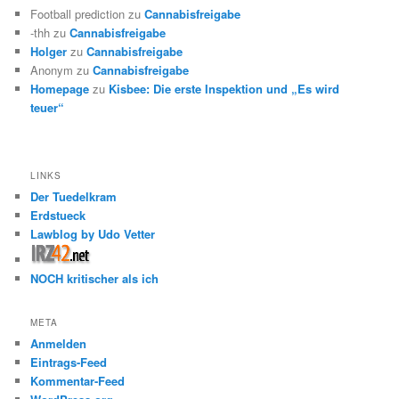
Football prediction
zu
Cannabisfreigabe
-thh
zu
Cannabisfreigabe
Holger
zu
Cannabisfreigabe
Anonym
zu
Cannabisfreigabe
Homepage
zu
Kisbee: Die erste Inspektion und „Es wird
teuer“
LINKS
Der Tuedelkram
Erdstueck
Lawblog by Udo Vetter
NOCH kritischer als ich
META
Anmelden
Eintrags-Feed
Kommentar-Feed