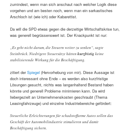
zumindest, wenn man sich anschaut nach welcher Logik diese
vorgehen und am besten noch, wenn man ein sarkastisches
Arschloch ist (wie ich) oder Kabarettist.
Da will die SPD etwas gegen die derzeitige Wirtschaftskrise tun,
was generell begrüssenswert ist. Der Knackpunkt ist nur:
„Es geht nicht darum, die Steuern weiter zu senken“, sagte
Steinbrück. Niedrigere Steuersätze hätten
kurzfristig
keine
stabilisierende Wirkung für die Beschäftigung.
zitiert der
Spiegel
(Hervorhebung von mir). Diese Aussage ist
doch interessant ohne Ende – es werden also kurzfristige
Lösungen gesucht, nichts was langanhaltend Bestand haben
könnte und generell Probleme minimieren kann. Da wird
liebergezielt an Unternehmenskosten geschraubt (Thema
Leasingfahrzeuge) und einzelne Industriebereiche gefördert:
Steuerliche Erleichterungen für schadstoffarme Autos sollen das
Geschäft der Automobilindustrie stimulieren und damit
Beschäftigung sichern.