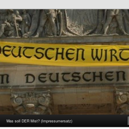
d Gesellschaft
Was soll DER Mist? (Impressumersatz)