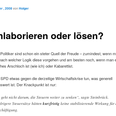
r , 2008
von
Holger
laborieren oder lösen?
Politiker sind schon ein steter Quell der Freude – zumindest, wenn 
nach welcher Logik diese vorgehen und am besten noch, wenn man e
hes Arschloch ist (wie ich) oder Kabarettist.
e SPD etwas gegen die derzeitige Wirtschaftskrise tun, was generell
wert ist. Der Knackpunkt ist nur:
 geht nicht darum, die Steuern weiter zu senken“, sagte Steinbrück.
drigere Steuersätze hätten
kurzfristig
keine stabilisierende Wirkung für 
chäftigung.