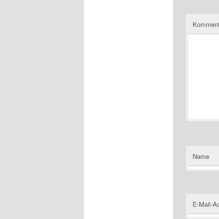
Kommen
Name
E-Mail-A