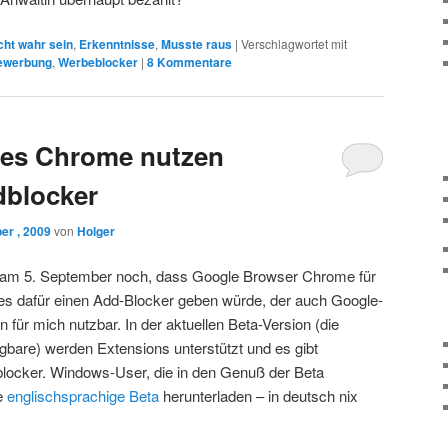
cht wahr sein
,
Erkenntnisse
,
Musste raus
|
Verschlagwortet mit
ewerbung
,
Werbeblocker
|
8
Kommentare
les Chrome nutzen
dblocker
er , 2009
von
Holger
 am 5. September noch, dass Google Browser Chrome für
es dafür einen Add-Blocker geben würde, der auch Google-
 für mich nutzbar. In der aktuellen Beta-Version (die
ügbare) werden Extensions unterstützt und es gibt
dblocker. Windows-User, die in den Genuß der Beta
e
englischsprachige Beta
herunterladen – in deutsch nix