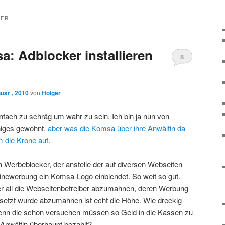
KER
: Adblocker installieren
8
uar , 2010
von
Holger
einfach zu schräg um wahr zu sein. Ich bin ja nun von
niges gewohnt,
aber was die Komsa über ihre Anwältin da
m die Krone auf
.
len Werbeblocker, der anstelle der auf diversen Webseiten
linewerbung ein Komsa-Logo einblendet. So weit so gut.
all die Webseitenbetreiber abzumahnen, deren Werbung
setzt wurde abzumahnen ist echt die Höhe. Wie dreckig
nn die schon versuchen müssen so Geld in die Kassen zu
Anwältin überhaupt bezahlt?