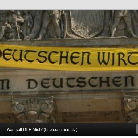
d Gesellschaft
Was soll DER Mist? (Impressumersatz)