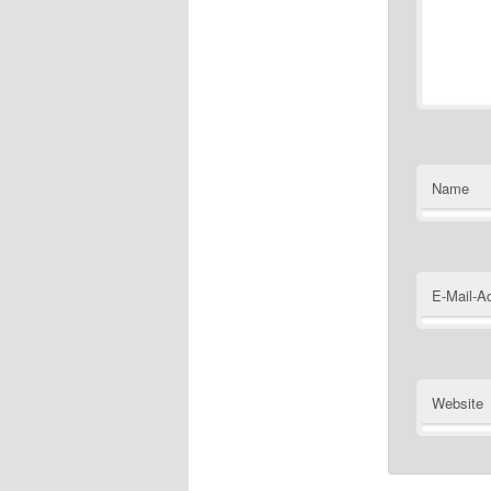
Name
E-Mail-A
Website