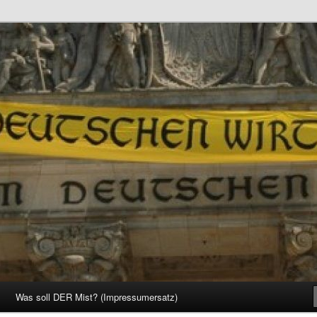
d Gesellschaft
Was soll DER Mist? (Impressumersatz)