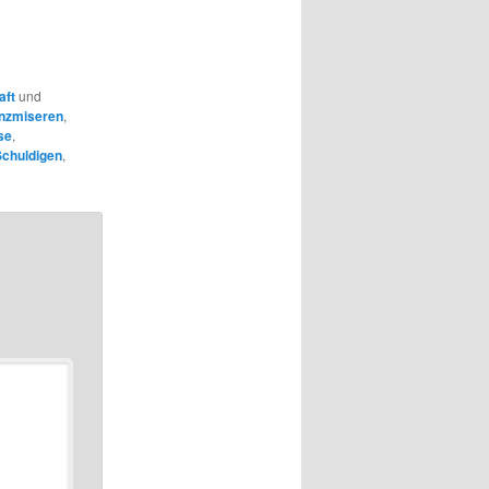
aft
und
nzmiseren
,
se
,
Schuldigen
,