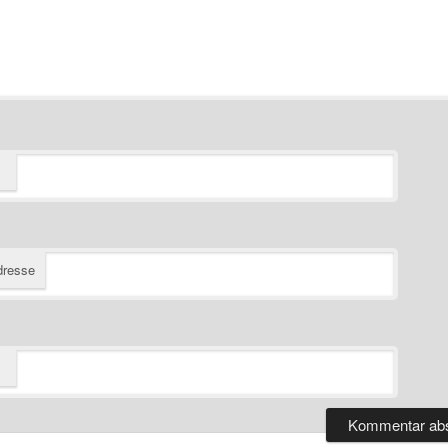
dresse