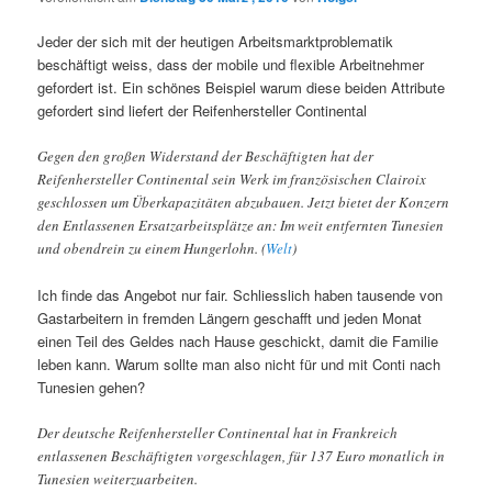
Jeder der sich mit der heutigen Arbeitsmarktproblematik
beschäftigt weiss, dass der mobile und flexible Arbeitnehmer
gefordert ist. Ein schönes Beispiel warum diese beiden Attribute
gefordert sind liefert der Reifenhersteller Continental
Gegen den großen Widerstand der Beschäftigten hat der
Reifenhersteller Continental sein Werk im französischen Clairoix
geschlossen um Überkapazitäten abzubauen. Jetzt bietet der Konzern
den Entlassenen Ersatzarbeitsplätze an: Im weit entfernten Tunesien
und obendrein zu einem Hungerlohn. (
Welt
)
Ich finde das Angebot nur fair. Schliesslich haben tausende von
Gastarbeitern in fremden Längern geschafft und jeden Monat
einen Teil des Geldes nach Hause geschickt, damit die Familie
leben kann. Warum sollte man also nicht für und mit Conti nach
Tunesien gehen?
Der deutsche Reifenhersteller Continental hat in Frankreich
entlassenen Beschäftigten vorgeschlagen, für 137 Euro monatlich in
Tunesien weiterzuarbeiten.