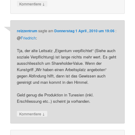
↓
Kommentiere
reizzentrum
sagte am
Donnerstag 1 April , 2010 um 19:06
:
@
Friedrich
:
Tja, der alte Leitsatz „Eigentum verpflichtet“ (Siehe auch
soziale Verpflichtung) ist lange nichts mehr wert. Es geht
ausschliesslich um Shareholder-Value. Wenn der
Kunstgriff „Wir haben einen Arbeitsplatz angeboten“
gegen Abfindung hilft, dann ist das Gewissen auch
gereinigt und man kommt in den Himmel.
Geld genug die Produktion in Tunesien (inkl.
Erschliessung etc..) scheint ja vorhanden.
↓
Kommentiere