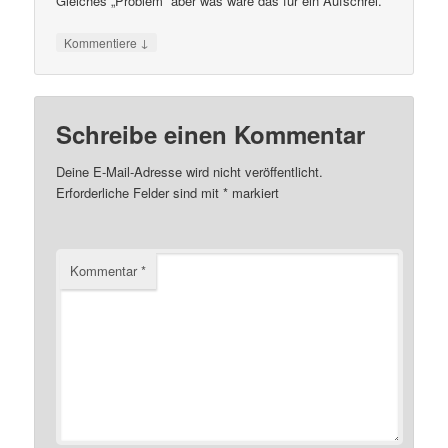
Gleiches „Problem“ aber was wäre das für ein Aufschrei.
↓
Kommentiere
Schreibe einen Kommentar
Deine E-Mail-Adresse wird nicht veröffentlicht.
Erforderliche Felder sind mit
*
markiert
Kommentar
*