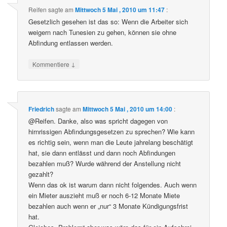
Reifen
sagte am
Mittwoch 5 Mai , 2010 um 11:47
:
Gesetzlich gesehen ist das so: Wenn die Arbeiter sich
weigern nach Tunesien zu gehen, können sie ohne
Abfindung entlassen werden.
↓
Kommentiere
Friedrich
sagte am
Mittwoch 5 Mai , 2010 um 14:00
:
@Reifen. Danke, also was spricht dagegen von
hirnrissigen Abfindungsgesetzen zu sprechen? Wie kann
es richtig sein, wenn man die Leute jahrelang beschätigt
hat, sie dann entlässt und dann noch Abfindungen
bezahlen muß? Wurde während der Anstellung nicht
gezahlt?
Wenn das ok ist warum dann nicht folgendes. Auch wenn
ein Mieter auszieht muß er noch 6-12 Monate Miete
bezahlen auch wenn er „nur“ 3 Monate Kündigungsfrist
hat.