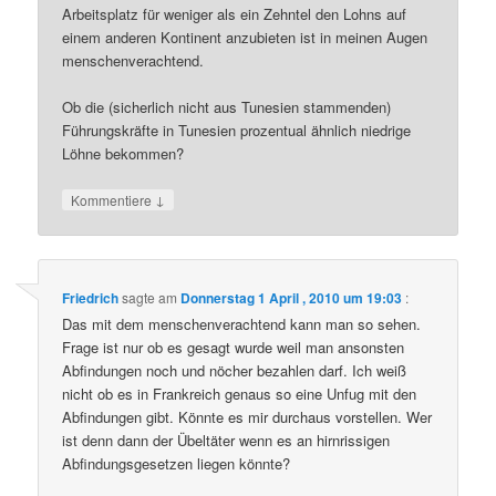
Arbeitsplatz für weniger als ein Zehntel den Lohns auf
einem anderen Kontinent anzubieten ist in meinen Augen
menschenverachtend.
Ob die (sicherlich nicht aus Tunesien stammenden)
Führungskräfte in Tunesien prozentual ähnlich niedrige
Löhne bekommen?
↓
Kommentiere
Friedrich
sagte am
Donnerstag 1 April , 2010 um 19:03
:
Das mit dem menschenverachtend kann man so sehen.
Frage ist nur ob es gesagt wurde weil man ansonsten
Abfindungen noch und nöcher bezahlen darf. Ich weiß
nicht ob es in Frankreich genaus so eine Unfug mit den
Abfindungen gibt. Könnte es mir durchaus vorstellen. Wer
ist denn dann der Übeltäter wenn es an hirnrissigen
Abfindungsgesetzen liegen könnte?