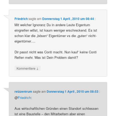
Friedrich
sagte am
Donnerstag 1 April , 2010 um 08:44
:
Mit welcher Ignoranz Du in andere Leute Eigentum
eingreifen willst, ist kaum weniger erschreckend. Es ist
schon klar die „bösen“ Eigentümer vs die „guten“ nicht-
eigentümer….
Dir passt nicht was Conti macht. Nun kauf‘ keine Conti
Reifen mehr. Was ist Dein Problem damit?
↓
Kommentiere
reizzentrum
sagte am
Donnerstag 1 April , 2010 um 08:53
:
@
Friedrich
:
Aus wirtschaftlichen Gründen einen Standort schliessen
ist eine Baustelle – den Mitarbeitern aber einen