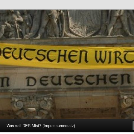
d Gesellschaft
Was soll DER Mist? (Impressumersatz)