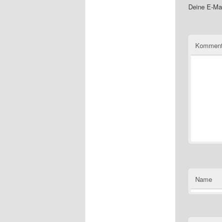
Deine E-Mai
Kommen
Name