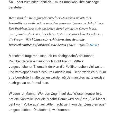
So – oder zumindest ähnlich – muss man wohl ihre Aussage
verstehen:
Wenn man die Bewegungen einzelner Menschen im Internet
kontrollieren wolle, müsse man den gesamten Internetverkehr filtern.
Das Problem lasse sich am besten durch ein neues Gesetz lösen.
„Strafbarkeitslücken gibt es keine“, stellte Zypries klar. Es gehe um
die Frage: „
Wie können wir verhindern, dass deutsche
Internetbenutzer auf ausländische Seiten gehen
.“ (Quelle
Heise
)
Manchmal fragt man sich, ob im dachgeschoß deutscher
Politiker denn überhaupt noch Licht brennt. Mittels
vorgeschobener Thematik denken die Politiker schon viel weiter
und verplapper sich eines ums andere mal. Denn wenn es nur um
strafbewehrte Inhalte gehen würde, würde man dies ganz gewiss
auch genau so formulieren.
Wissen ist Macht. Wer den Zugriff auf das Wissen kontrolliert,
hat die Kontrolle über die Macht! Somit wird der Satz „Alle Macht
geht vom Volke aus“ auf „Alle macht geht von den Zensoren aus“
umgeschrieben. Deutschnet, wir kommen.