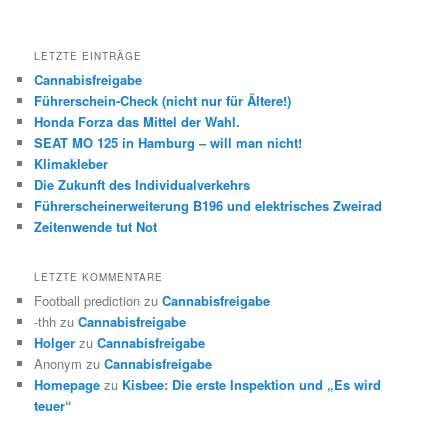
LETZTE EINTRÄGE
Cannabisfreigabe
Führerschein-Check (nicht nur für Ältere!)
Honda Forza das Mittel der Wahl.
SEAT MO 125 in Hamburg – will man nicht!
Klimakleber
Die Zukunft des Individualverkehrs
Führerscheinerweiterung B196 und elektrisches Zweirad
Zeitenwende tut Not
LETZTE KOMMENTARE
Football prediction
zu
Cannabisfreigabe
-thh
zu
Cannabisfreigabe
Holger
zu
Cannabisfreigabe
Anonym
zu
Cannabisfreigabe
Homepage
zu
Kisbee: Die erste Inspektion und „Es wird
teuer“