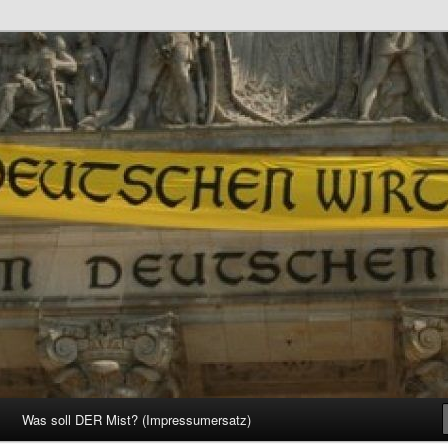
d Gesellschaft
Was soll DER Mist? (Impressumersatz)