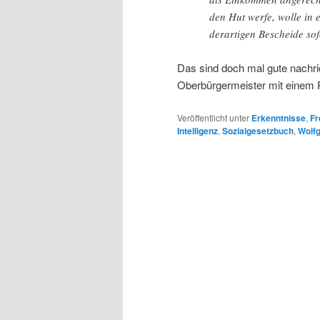
den Hut werfe, wolle in 
derartigen Bescheide so
Das sind doch mal gute nachri
Oberbürgermeister mit einem Re
Veröffentlicht unter
Erkenntnisse
,
Fr
Intelligenz
,
Sozialgesetzbuch
,
Wolf